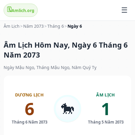
🗓️
Amlich.org
Âm Lịch
>
Năm 2073
>
Tháng 6
>
Ngày 6
Âm Lịch Hôm Nay, Ngày 6 Tháng 6
Năm 2073
Ngày Mậu Ngọ, Tháng Mậu Ngọ, Năm Quý Tỵ
DƯƠNG LỊCH
ÂM LỊCH
6
1
🐎
Tháng 6 Năm 2073
Tháng 5 Năm 2073