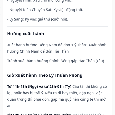
- Nguyệt Hình: Xấu cho mọi công việc.
- Nguyệt Kiến Chuyển Sát: Kỵ việc động thổ.
- Ly Sàng: Kỵ việc giá thú (cưới hỏi).
Hướng xuất hành
Xuất hành hướng Đông Nam để đón 'Hỷ Thần'. Xuất hành
hướng Chính Nam để đón 'Tài Thần'.
Tránh xuất hành hướng Chính Đông gặp Hạc Thần (xấu)
Giờ xuất hành Theo Lý Thuần Phong
Từ 11h-13h (Ngọ) và từ 23h-01h (Tý)
Cầu tài thì không có
lợi, hoặc hay bị trái ý. Nếu ra đi hay thiệt, gặp nạn, việc
quan trọng thì phải đòn, gặp ma quỷ nên cúng tế thì mới
an.