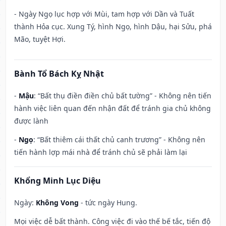
- Ngày Ngọ lục hợp với Mùi, tam hợp với Dần và Tuất
thành Hỏa cục. Xung Tý, hình Ngọ, hình Dậu, hại Sửu, phá
Mão, tuyệt Hợi.
Bành Tổ Bách Kỵ Nhật
-
Mậu
: “Bất thụ điền điền chủ bất tường” - Không nên tiến
hành việc liên quan đến nhận đất để tránh gia chủ không
được lành
-
Ngọ
: “Bất thiêm cái thất chủ canh trương” - Không nên
tiến hành lợp mái nhà để tránh chủ sẽ phải làm lại
Khổng Minh Lục Diệu
Ngày:
Không Vong
- tức ngày Hung.
Mọi việc dễ bất thành. Công việc đi vào thế bế tắc, tiến độ