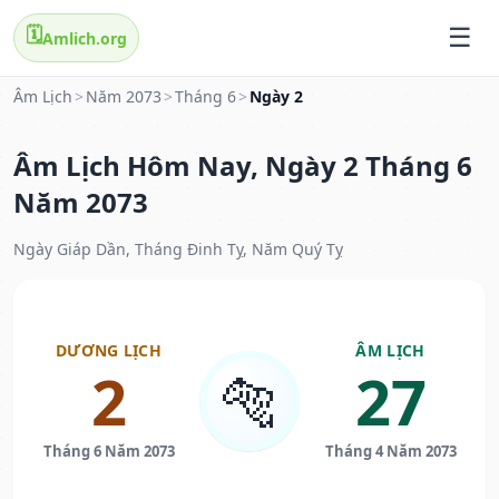
🗓️
Amlich.org
Âm Lịch
>
Năm 2073
>
Tháng 6
>
Ngày 2
Âm Lịch Hôm Nay, Ngày 2 Tháng 6
Năm 2073
Ngày Giáp Dần, Tháng Đinh Tỵ, Năm Quý Tỵ
DƯƠNG LỊCH
ÂM LỊCH
2
27
🐅
Tháng 6 Năm 2073
Tháng 4 Năm 2073