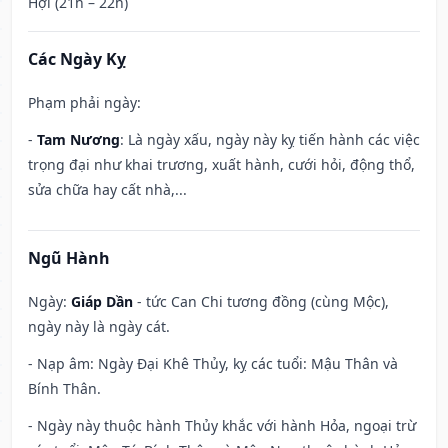
Hợi (21h – 22h)
Các Ngày Kỵ
Phạm phải ngày:
-
Tam Nương
: Là ngày xấu, ngày này kỵ tiến hành các việc
trọng đại như khai trương, xuất hành, cưới hỏi, động thổ,
sửa chữa hay cất nhà,...
Ngũ Hành
Ngày:
Giáp Dần
- tức Can Chi tương đồng (cùng Mộc),
ngày này là ngày cát.
- Nạp âm: Ngày Đại Khê Thủy, kỵ các tuổi: Mậu Thân và
Bính Thân.
- Ngày này thuộc hành Thủy khắc với hành Hỏa, ngoại trừ