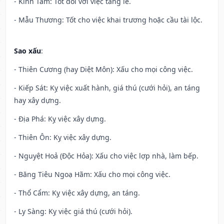
- Kính Tâm: Tốt đối với việc tang lễ.
- Mẫu Thương: Tốt cho việc khai trương hoặc cầu tài lộc.
Sao xấu
:
- Thiên Cương (hay Diệt Môn): Xấu cho mọi công việc.
- Kiếp Sát: Kỵ việc xuất hành, giá thú (cưới hỏi), an táng
hay xây dựng.
- Địa Phá: Kỵ việc xây dựng.
- Thiên Ôn: Kỵ việc xây dựng.
- Nguyệt Hoả (Độc Hỏa): Xấu cho việc lợp nhà, làm bếp.
- Băng Tiêu Ngoạ Hãm: Xấu cho mọi công việc.
- Thổ Cẩm: Kỵ việc xây dựng, an táng.
- Ly Sàng: Kỵ việc giá thú (cưới hỏi).