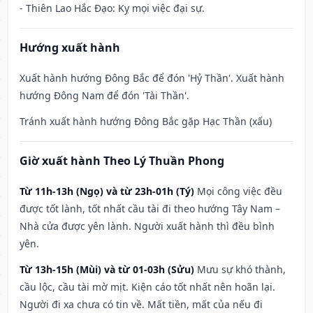
- Thiên Lao Hắc Đạo: Kỵ mọi việc đại sự.
Hướng xuất hành
Xuất hành hướng Đông Bắc để đón 'Hỷ Thần'. Xuất hành
hướng Đông Nam để đón 'Tài Thần'.
Tránh xuất hành hướng Đông Bắc gặp Hạc Thần (xấu)
Giờ xuất hành Theo Lý Thuần Phong
Từ 11h-13h (Ngọ) và từ 23h-01h (Tý)
Mọi công việc đều
được tốt lành, tốt nhất cầu tài đi theo hướng Tây Nam –
Nhà cửa được yên lành. Người xuất hành thì đều bình
yên.
Từ 13h-15h (Mùi) và từ 01-03h (Sửu)
Mưu sự khó thành,
cầu lộc, cầu tài mờ mịt. Kiện cáo tốt nhất nên hoãn lại.
Người đi xa chưa có tin về. Mất tiền, mất của nếu đi