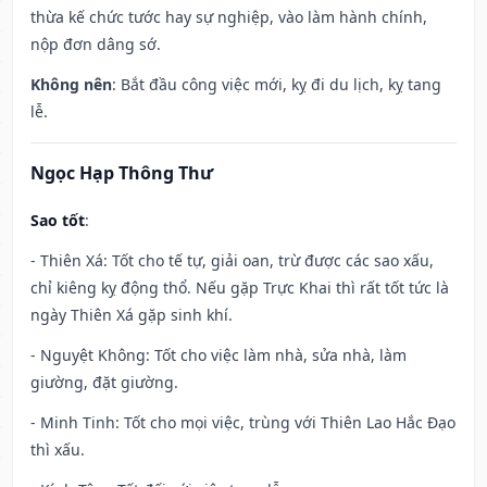
thừa kế chức tước hay sự nghiệp, vào làm hành chính,
nộp đơn dâng sớ.
Không nên
: Bắt đầu công việc mới, kỵ đi du lịch, kỵ tang
lễ.
Ngọc Hạp Thông Thư
Sao tốt
:
- Thiên Xá: Tốt cho tế tự, giải oan, trừ được các sao xấu,
chỉ kiêng kỵ động thổ. Nếu gặp Trực Khai thì rất tốt tức là
ngày Thiên Xá gặp sinh khí.
- Nguyệt Không: Tốt cho việc làm nhà, sửa nhà, làm
giường, đặt giường.
- Minh Tinh: Tốt cho mọi việc, trùng với Thiên Lao Hắc Đạo
thì xấu.