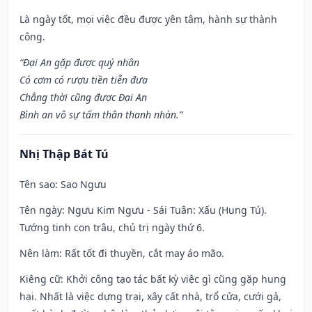
Là ngày tốt, mọi việc đều được yên tâm, hành sự thành
công.
“Đại An gặp được quý nhân
Có cơm có rượu tiền tiễn đưa
Chẳng thời cũng được Đại An
Bình an vô sự tấm thân thanh nhàn.”
Nhị Thập Bát Tú
Tên sao
: Sao Ngưu
Tên ngày
: Ngưu Kim Ngưu - Sái Tuân: Xấu (Hung Tú).
Tướng tinh con trâu, chủ trị ngày thứ 6.
Nên làm
: Rất tốt đi thuyền, cắt may áo mão.
Kiêng cữ
: Khởi công tạo tác bất kỳ việc gì cũng gặp hung
hại. Nhất là việc dựng trại, xây cất nhà, trổ cửa, cưới gả,