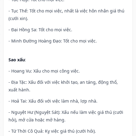
- Tục Thế: Tốt cho mọi việc, nhất là việc hôn nhân giá thú
(cưới xin).
- Đại Hồng Sa: Tốt cho mọi việc.
- Minh Đường Hoàng Đạo: Tốt cho mọi việc.
Sao xấu
:
- Hoang Vu: Xấu cho mọi công việc.
- Địa Tặc: Xấu đối với việc khởi tạo, an táng, động thổ,
xuất hành.
- Hoả Tai: Xấu đối với việc làm nhà, lợp nhà.
- Nguyệt Hư (Nguyệt Sát): Xấu nếu làm việc giá thú (cưới
hỏi), mở cửa hoặc mở hàng.
- Tứ Thời Cô Quả: Kỵ việc giá thú (cưới hỏi).