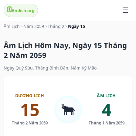
🗓️
Amlich.org
Âm Lịch
>
Năm 2059
>
Tháng 2
>
Ngày 15
Âm Lịch Hôm Nay, Ngày 15 Tháng
2 Năm 2059
Ngày Quý Sửu, Tháng Bính Dần, Năm Kỷ Mão
DƯƠNG LỊCH
ÂM LỊCH
15
4
🐂
Tháng 2 Năm 2059
Tháng 1 Năm 2059