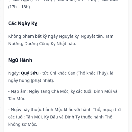
(17h – 18h)
Các Ngày Kỵ
Không phạm bất kỳ ngày Nguyệt kỵ, Nguyệt tận, Tam
Nương, Dương Công Kỵ Nhật nào.
Ngũ Hành
Ngày:
Quý Sửu
- tức Chi khắc Can (Thổ khắc Thủy), là
ngày hung (phạt nhật).
- Nạp âm: Ngày Tang Chá Mộc, kỵ các tuổi: Đinh Mùi và
Tân Mùi.
- Ngày này thuộc hành Mộc khắc với hành Thổ, ngoại trừ
các tuổi: Tân Mùi, Kỷ Dậu và Đinh Tỵ thuộc hành Thổ
không sợ Mộc.