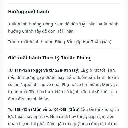
Hướng xuất hành
Xuất hành hướng Đông Nam để đón 'Hỷ Thần'. Xuất hành
hướng Chính Tây để đón 'Tài Thần'.
Tránh xuất hành hướng Đông Bắc gặp Hạc Thần (xấu)
Giờ xuất hành Theo Lý Thuần Phong
Từ 11h-13h (Ngọ) và từ 23h-01h (Tý)
Là giờ rất tốt lành,
nếu đi thường gặp được may mắn. Buôn bán, kinh doanh
có lời. Người đi sắp về nhà. Phụ nữ có tin mừng. Mọi việc
trong nhà đều hòa hợp. Nếu có bệnh cầu thì sẽ khỏi, gia
đình đều mạnh khỏe.
Từ 13h-15h (Mùi) và từ 01-03h (Sửu)
Cầu tài thì không có
lợi, hoặc hay bị trái ý. Nếu ra đi hay thiệt, gặp nạn, việc
quan trọng thì phải đòn, gặp ma quỷ nên cúng tế thì mới