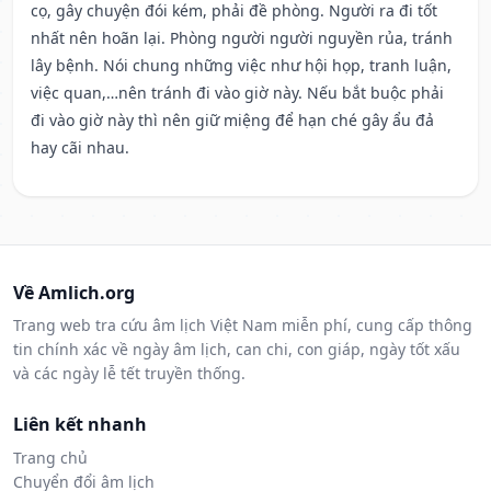
cọ, gây chuyện đói kém, phải đề phòng. Người ra đi tốt
nhất nên hoãn lại. Phòng người người nguyền rủa, tránh
lây bệnh. Nói chung những việc như hội họp, tranh luận,
việc quan,…nên tránh đi vào giờ này. Nếu bắt buộc phải
đi vào giờ này thì nên giữ miệng để hạn ché gây ẩu đả
hay cãi nhau.
Về Amlich.org
Trang web tra cứu âm lịch Việt Nam miễn phí, cung cấp thông
tin chính xác về ngày âm lịch, can chi, con giáp, ngày tốt xấu
và các ngày lễ tết truyền thống.
Liên kết nhanh
Trang chủ
Chuyển đổi âm lịch