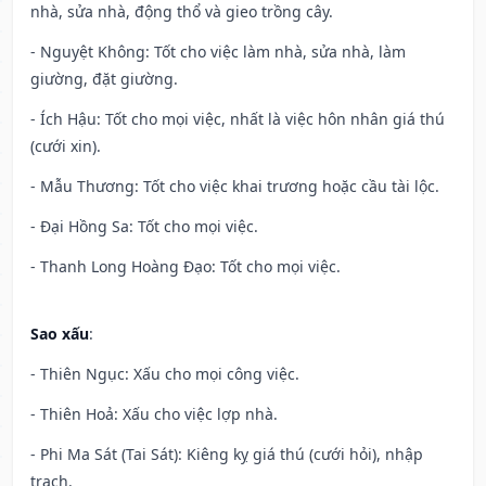
nhà, sửa nhà, động thổ và gieo trồng cây.
- Nguyệt Không: Tốt cho việc làm nhà, sửa nhà, làm
giường, đặt giường.
- Ích Hậu: Tốt cho mọi việc, nhất là việc hôn nhân giá thú
(cưới xin).
- Mẫu Thương: Tốt cho việc khai trương hoặc cầu tài lộc.
- Đại Hồng Sa: Tốt cho mọi việc.
- Thanh Long Hoàng Đạo: Tốt cho mọi việc.
Sao xấu
:
- Thiên Ngục: Xấu cho mọi công việc.
- Thiên Hoả: Xấu cho việc lợp nhà.
- Phi Ma Sát (Tai Sát): Kiêng kỵ giá thú (cưới hỏi), nhập
trạch.