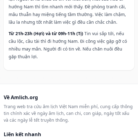
hướng Nam thì tìm nhanh mới thấy. Đề phòng tranh cãi,
mâu thuẫn hay miệng tiếng tầm thường. Việc làm chậm,
lâu la nhưng tốt nhất làm việc gì đều cần chắc chắn.
Từ 21h-23h (Hợi) và từ 09h-11h (Tị)
Tin vui sắp tới, nếu
cầu lộc, cầu tài thì đi hướng Nam. Đi công việc gặp gỡ có
nhiều may mắn. Người đi có tin về. Nếu chăn nuôi đều
gặp thuận lợi.
Về Amlich.org
Trang web tra cứu âm lịch Việt Nam miễn phí, cung cấp thông
tin chính xác về ngày âm lịch, can chi, con giáp, ngày tốt xấu
và các ngày lễ tết truyền thống.
Liên kết nhanh