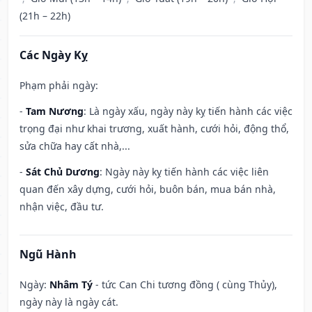
(21h – 22h)
Các Ngày Kỵ
Phạm phải ngày:
-
Tam Nương
: Là ngày xấu, ngày này kỵ tiến hành các việc
trọng đại như khai trương, xuất hành, cưới hỏi, động thổ,
sửa chữa hay cất nhà,...
-
Sát Chủ Dương
: Ngày này kỵ tiến hành các việc liên
quan đến xây dựng, cưới hỏi, buôn bán, mua bán nhà,
nhận việc, đầu tư.
Ngũ Hành
Ngày:
Nhâm Tý
- tức Can Chi tương đồng ( cùng Thủy),
ngày này là ngày cát.