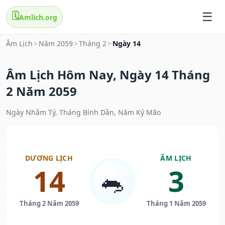
🗓️
Amlich.org
Âm Lịch
>
Năm 2059
>
Tháng 2
>
Ngày 14
Âm Lịch Hôm Nay, Ngày 14 Tháng
2 Năm 2059
Ngày Nhâm Tý, Tháng Bính Dần, Năm Kỷ Mão
DƯƠNG LỊCH
ÂM LỊCH
14
3
🐀
Tháng 2 Năm 2059
Tháng 1 Năm 2059