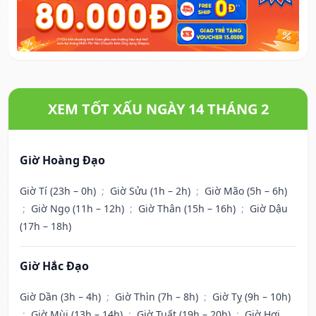
XEM TỐT XẤU NGÀY 14 THÁNG 2
Giờ Hoàng Đạo
Giờ Tí (23h – 0h)
;
Giờ Sửu (1h – 2h)
;
Giờ Mão (5h – 6h)
;
Giờ Ngọ (11h – 12h)
;
Giờ Thân (15h – 16h)
;
Giờ Dậu
(17h – 18h)
Giờ Hắc Đạo
Giờ Dần (3h – 4h)
;
Giờ Thìn (7h – 8h)
;
Giờ Tỵ (9h – 10h)
;
Giờ Mùi (13h – 14h)
;
Giờ Tuất (19h – 20h)
;
Giờ Hợi