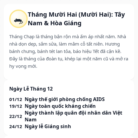
Tháng Mười Hai (Mười Hai): Tây
🐀
Nam & Hòa Giáng
Tháng Chạp là tháng bận rộn mà ấm áp nhất năm. Nhà
nhà dọn dẹp, sắm sửa, làm mâm cỗ tất niên. Hương
bánh chưng, bánh tét lan tỏa, báo hiệu Tết đã cận kề.
Đây là tháng của đoàn tụ, khép lại một năm cũ và mở ra
hy vọng mới.
Ngày Lễ Tháng 12
Ngày thế giới phòng chống AIDS
01/12
Ngày toàn quốc kháng chiến
19/12
Ngày thành lập quân đội nhân dân Việt
22/12
Nam
Ngày lễ Giáng sinh
24/12