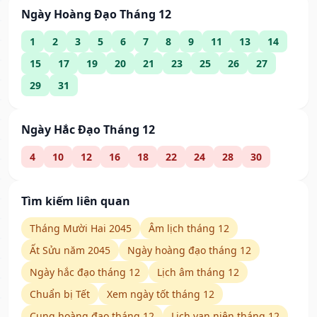
Ngày Hoàng Đạo Tháng 12
1
2
3
5
6
7
8
9
11
13
14
15
17
19
20
21
23
25
26
27
29
31
Ngày Hắc Đạo Tháng 12
4
10
12
16
18
22
24
28
30
Tìm kiếm liên quan
Tháng Mười Hai 2045
Âm lịch tháng 12
Ất Sửu năm 2045
Ngày hoàng đạo tháng 12
Ngày hắc đạo tháng 12
Lịch âm tháng 12
Chuẩn bị Tết
Xem ngày tốt tháng 12
Cung hoàng đạo tháng 12
Lịch vạn niên tháng 12