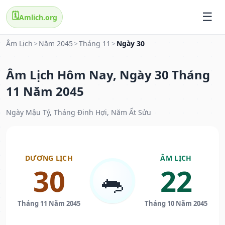
🗓️
Amlich.org
Âm Lịch
>
Năm 2045
>
Tháng 11
>
Ngày 30
Âm Lịch Hôm Nay, Ngày 30 Tháng
11 Năm 2045
Ngày Mậu Tý, Tháng Đinh Hợi, Năm Ất Sửu
DƯƠNG LỊCH
ÂM LỊCH
30
22
🐀
Tháng 11 Năm 2045
Tháng 10 Năm 2045