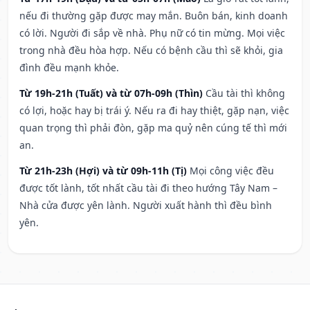
nếu đi thường gặp được may mắn. Buôn bán, kinh doanh
có lời. Người đi sắp về nhà. Phụ nữ có tin mừng. Mọi việc
trong nhà đều hòa hợp. Nếu có bệnh cầu thì sẽ khỏi, gia
đình đều mạnh khỏe.
Từ 19h-21h (Tuất) và từ 07h-09h (Thìn)
Cầu tài thì không
có lợi, hoặc hay bị trái ý. Nếu ra đi hay thiệt, gặp nạn, việc
quan trọng thì phải đòn, gặp ma quỷ nên cúng tế thì mới
an.
Từ 21h-23h (Hợi) và từ 09h-11h (Tị)
Mọi công việc đều
được tốt lành, tốt nhất cầu tài đi theo hướng Tây Nam –
Nhà cửa được yên lành. Người xuất hành thì đều bình
yên.