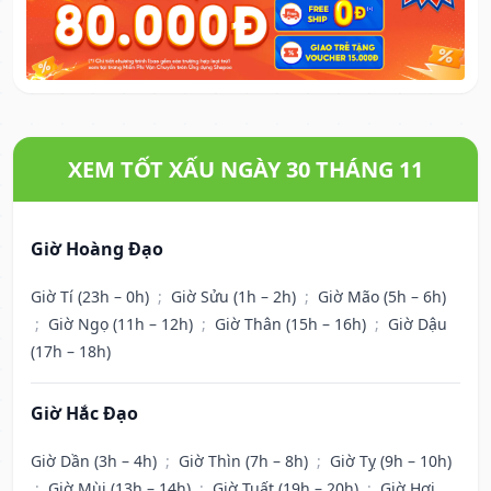
XEM TỐT XẤU NGÀY 30 THÁNG 11
Giờ Hoàng Đạo
Giờ Tí (23h – 0h)
;
Giờ Sửu (1h – 2h)
;
Giờ Mão (5h – 6h)
;
Giờ Ngọ (11h – 12h)
;
Giờ Thân (15h – 16h)
;
Giờ Dậu
(17h – 18h)
Giờ Hắc Đạo
Giờ Dần (3h – 4h)
;
Giờ Thìn (7h – 8h)
;
Giờ Tỵ (9h – 10h)
;
Giờ Mùi (13h – 14h)
;
Giờ Tuất (19h – 20h)
;
Giờ Hợi