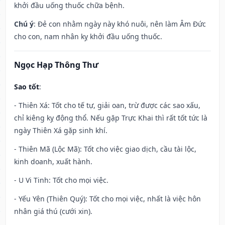
khởi đầu uống thuốc chữa bệnh.
Chú ý
: Đẻ con nhằm ngày này khó nuôi, nên làm Âm Đức
cho con, nam nhân kỵ khởi đầu uống thuốc.
Ngọc Hạp Thông Thư
Sao tốt
:
- Thiên Xá: Tốt cho tế tự, giải oan, trừ được các sao xấu,
chỉ kiêng kỵ động thổ. Nếu gặp Trực Khai thì rất tốt tức là
ngày Thiên Xá gặp sinh khí.
- Thiên Mã (Lộc Mã): Tốt cho việc giao dịch, cầu tài lộc,
kinh doanh, xuất hành.
- U Vi Tinh: Tốt cho mọi việc.
- Yếu Yên (Thiên Quý): Tốt cho mọi việc, nhất là việc hôn
nhân giá thú (cưới xin).