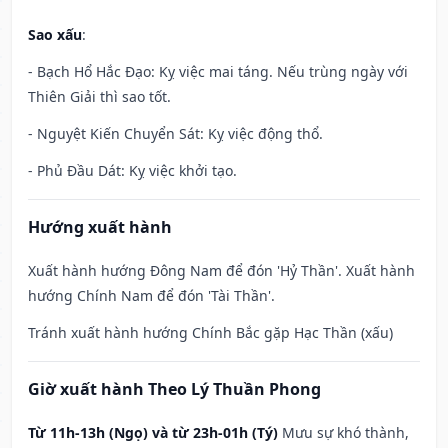
Sao xấu
:
- Bạch Hổ Hắc Đạo: Kỵ việc mai táng. Nếu trùng ngày với
Thiên Giải thì sao tốt.
- Nguyệt Kiến Chuyển Sát: Kỵ việc động thổ.
- Phủ Đầu Dát: Kỵ việc khởi tạo.
Hướng xuất hành
Xuất hành hướng Đông Nam để đón 'Hỷ Thần'. Xuất hành
hướng Chính Nam để đón 'Tài Thần'.
Tránh xuất hành hướng Chính Bắc gặp Hạc Thần (xấu)
Giờ xuất hành Theo Lý Thuần Phong
Từ 11h-13h (Ngọ) và từ 23h-01h (Tý)
Mưu sự khó thành,