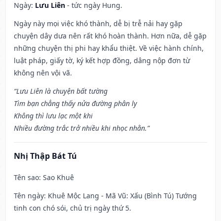
Ngày:
Lưu Liên
- tức ngày Hung.
Ngày này mọi việc khó thành, dễ bị trễ nải hay gặp
chuyện dây dưa nên rất khó hoàn thành. Hơn nữa, dễ gặp
những chuyện thị phi hay khẩu thiệt. Về việc hành chính,
luật pháp, giấy tờ, ký kết hợp đồng, dâng nộp đơn từ
không nên vội vã.
“Lưu Liên là chuyện bất tường
Tìm bạn chẳng thấy nửa đường phân ly
Không thì lưu lạc một khi
Nhiều đường trắc trở nhiều khi nhọc nhằn.”
Nhị Thập Bát Tú
Tên sao
: Sao Khuê
Tên ngày
: Khuê Mộc Lang - Mã Vũ: Xấu (Bình Tú) Tướng
tinh con chó sói, chủ trị ngày thứ 5.