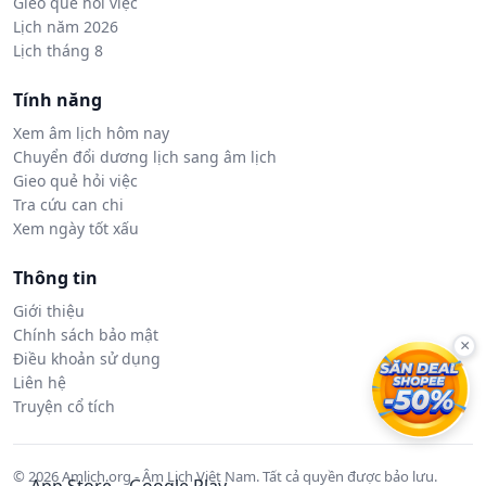
Gieo quẻ hỏi việc
Lịch năm 2026
Lịch tháng 8
Tính năng
Xem âm lịch hôm nay
Chuyển đổi dương lịch sang âm lịch
Gieo quẻ hỏi việc
Tra cứu can chi
Xem ngày tốt xấu
Thông tin
Giới thiệu
Chính sách bảo mật
×
Điều khoản sử dụng
Liên hệ
Truyện cổ tích
© 2026 Amlich.org - Âm Lịch Việt Nam. Tất cả quyền được bảo lưu.