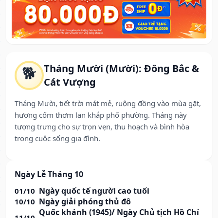
Tháng Mười (Mười): Đông Bắc &
🐕
Cát Vượng
Tháng Mười, tiết trời mát mẻ, ruộng đồng vào mùa gặt,
hương cốm thơm lan khắp phố phường. Tháng này
tượng trưng cho sự trọn vẹn, thu hoạch và bình hòa
trong cuộc sống gia đình.
Ngày Lễ Tháng 10
Ngày quốc tế người cao tuổi
01/10
Ngày giải phóng thủ đô
10/10
Quốc khánh (1945)/ Ngày Chủ tịch Hồ Chí
11/10