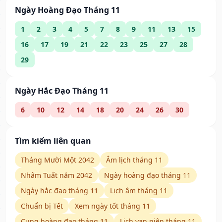
Ngày Hoàng Đạo Tháng 11
1
2
3
4
5
7
8
9
11
13
15
16
17
19
21
22
23
25
27
28
29
Ngày Hắc Đạo Tháng 11
6
10
12
14
18
20
24
26
30
Tìm kiếm liên quan
Tháng Mười Một 2042
Âm lịch tháng 11
Nhâm Tuất năm 2042
Ngày hoàng đạo tháng 11
Ngày hắc đạo tháng 11
Lịch âm tháng 11
Chuẩn bị Tết
Xem ngày tốt tháng 11
Cung hoàng đạo tháng 11
Lịch vạn niên tháng 11