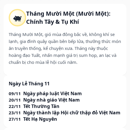
Tháng Mười Một (Mười Một):
🐖
Chính Tây & Tụ Khí
Tháng Mười Một, gió mùa đông bắc về, không khí se
lạnh, gia đình quây quần bên bếp lửa, thưởng thức món
ăn truyền thống, kể chuyện xưa. Tháng này thuộc
hoàng đạo Tuất, nhấn mạnh giá trị sum họp, an lạc và
chuẩn bị cho mùa lễ hội cuối năm.
Ngày Lễ Tháng 11
Ngày pháp luật Việt Nam
09/11
Ngày nhà giáo Việt Nam
20/11
Tết Thường Tân
22/11
Ngày thành lập Hội chữ thập đỏ Việt Nam
23/11
Tết Hạ Nguyên
27/11