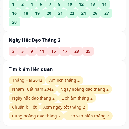
1
2
4
6
7
8
10
12
13
14
16
18
19
20
21
22
24
26
27
28
Ngày Hắc Đạo Tháng 2
3
5
9
11
15
17
23
25
Tìm kiếm liên quan
Tháng Hai 2042
Âm lịch tháng 2
Nhâm Tuất năm 2042
Ngày hoàng đạo tháng 2
Ngày hắc đạo tháng 2
Lịch âm tháng 2
Chuẩn bị Tết
Xem ngày tốt tháng 2
Cung hoàng đạo tháng 2
Lịch vạn niên tháng 2