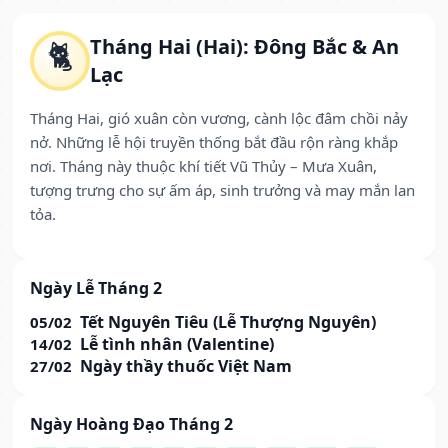
Tháng Hai (Hai): Đông Bắc & An
🐈
Lạc
Tháng Hai, gió xuân còn vương, cành lộc đâm chồi nảy
nở. Những lễ hội truyền thống bắt đầu rộn ràng khắp
nơi. Tháng này thuộc khí tiết Vũ Thủy – Mưa Xuân,
tượng trưng cho sự ấm áp, sinh trưởng và may mắn lan
tỏa.
Ngày Lễ Tháng 2
Tết Nguyên Tiêu (Lễ Thượng Nguyên)
05/02
Lễ tình nhân (Valentine)
14/02
Ngày thầy thuốc Việt Nam
27/02
Ngày Hoàng Đạo Tháng 2