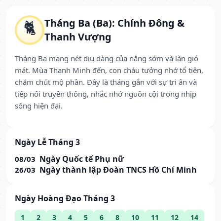
Tháng Ba (Ba): Chính Đông &
🐈
Thanh Vượng
Tháng Ba mang nét dịu dàng của nắng sớm và làn gió
mát. Mùa Thanh Minh đến, con cháu tưởng nhớ tổ tiên,
chăm chút mộ phần. Đây là tháng gắn với sự tri ân và
tiếp nối truyền thống, nhắc nhớ nguồn cội trong nhịp
sống hiện đại.
Ngày Lễ Tháng 3
Ngày Quốc tế Phụ nữ
08/03
Ngày thành lập Đoàn TNCS Hồ Chí Minh
26/03
Ngày Hoàng Đạo Tháng 3
1
2
3
4
5
6
8
10
11
12
14