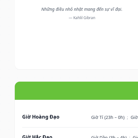
Những điều nhỏ nhặt mang đến sự vĩ đại.
— Kahlil Gibran
Giờ Hoàng Đạo
Giờ Tí (23h – 0h)
;
Giờ
Giờ Hắc Đạo
Giờ Dần (3h – 4h)
;
Gi