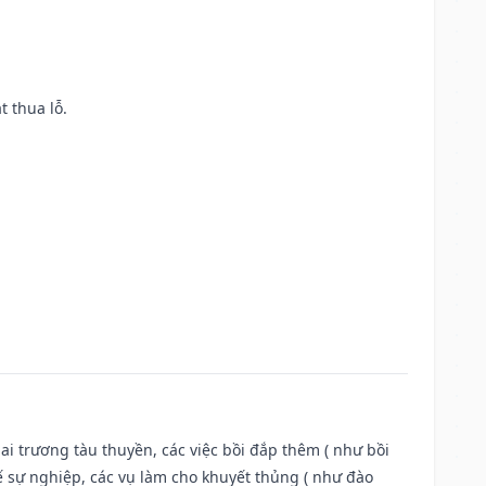
t thua lỗ.
ai trương tàu thuyền, các việc bồi đắp thêm ( như bồi
ế sự nghiệp, các vụ làm cho khuyết thủng ( như đào