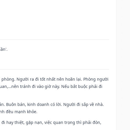
ần'.
ề phòng. Người ra đi tốt nhất nên hoãn lại. Phòng người
uan,…nên tránh đi vào giờ này. Nếu bắt buộc phải đi
n. Buôn bán, kinh doanh có lời. Người đi sắp về nhà.
đình đều mạnh khỏe.
a đi hay thiệt, gặp nạn, việc quan trọng thì phải đòn,