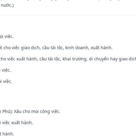
 nước.)
i việc.
t cho việc giao dịch, cầu tài lộc, kinh doanh, xuất hành.
cho việc xuất hành, cầu tài lộc, khai trương, di chuyển hay giao dịc
 việc.
i việc.
n Phú): Xấu cho mọi công việc.
i việc xuất hành.
t hành.