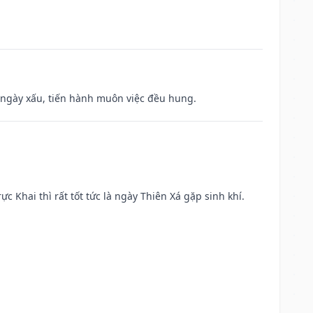
à ngày xấu, tiến hành muôn việc đều hung.
ực Khai thì rất tốt tức là ngày Thiên Xá gặp sinh khí.