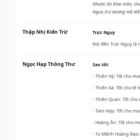
Nhược thị khai môn, tín
Ngưu trư dương mã diệc
Thập Nhị Kiến Trừ
Trực Nguy
Nói đến Trực Nguy là 
Ngọc Hạp Thông Thư
Sao tốt
:
- Thiên Hỷ: Tốt cho mọi
- Thiên Xá: Tốt cho tế 
- Thiên Quan: Tốt cho 
- Tam Hợp: Tốt cho mọi
- Hoàng Ân: Tốt cho mọ
- Tư Mệnh Hoàng Đạo: 