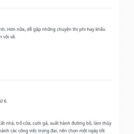
ành. Hơn nữa, dễ gặp những chuyện thị phi hay khẩu
 vội vã.
ứ 6.
 cất nhà, trổ cửa, cưới gả, xuất hành đường bộ, làm thủy
 hành các công việc trọng đại, nên chọn một ngày tốt