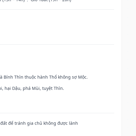
và Bính Thìn thuộc hành Thổ không sợ Mộc.
, hại Dậu, phá Mùi, tuyệt Thìn.
n đất để tránh gia chủ không được lành