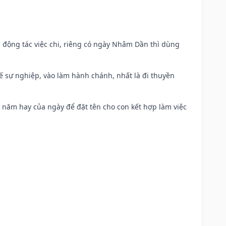
n động tác việc chi, riêng có ngày Nhâm Dần thì dùng
kế sự nghiệp, vào làm hành chánh, nhất là đi thuyền
a năm hay của ngày để đặt tên cho con kết hợp làm việc