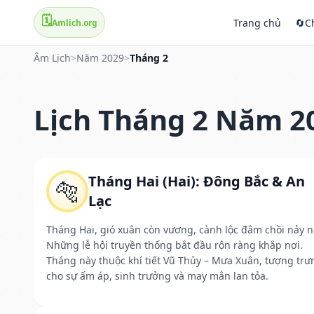
🗓️
Trang chủ
🔄
C
Amlich.org
Âm Lịch
>
Năm 2029
>
Tháng 2
Lịch Tháng 2 Năm 2
Tháng Hai (Hai): Đông Bắc & An
🐅
Lạc
Tháng Hai, gió xuân còn vương, cành lộc đâm chồi nảy n
Những lễ hội truyền thống bắt đầu rộn ràng khắp nơi.
Tháng này thuộc khí tiết Vũ Thủy – Mưa Xuân, tượng trư
cho sự ấm áp, sinh trưởng và may mắn lan tỏa.