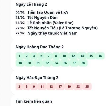
Ngày Lễ Tháng 2
Tiễn Táo Quân về trời
06/02
Tết Nguyên Đán
13/02
Lễ tình nhân (Valentine)
14/02
Tết Nguyên Tiêu (Lễ Thượng Nguyên)
27/02
Ngày thầy thuốc Việt Nam
27/02
Ngày Hoàng Đạo Tháng 2
1
2
4
6
7
8
10
12
14
15
16
18
20
21
22
24
26
27
28
Ngày Hắc Đạo Tháng 2
3
5
9
11
13
17
19
23
25
Tìm kiếm liên quan