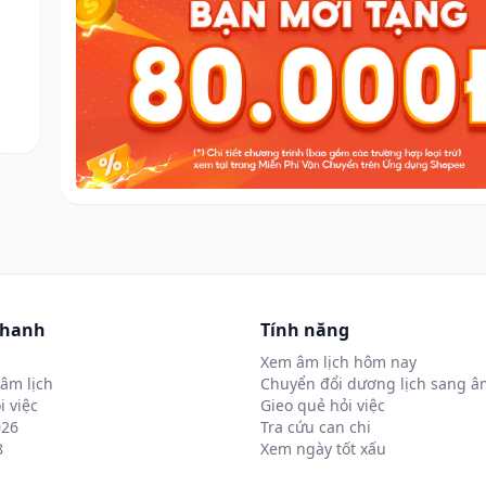
nhanh
Tính năng
Xem âm lịch hôm nay
âm lịch
Chuyển đổi dương lịch sang âm
i việc
Gieo quẻ hỏi việc
026
Tra cứu can chi
8
Xem ngày tốt xấu