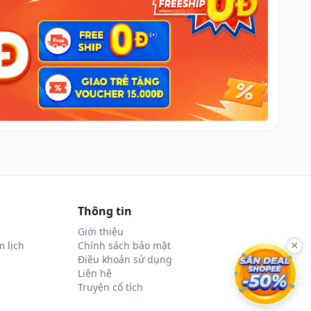
Thông tin
Giới thiệu
 lịch
Chính sách bảo mật
×
Điều khoản sử dụng
Liên hệ
Truyện cổ tích