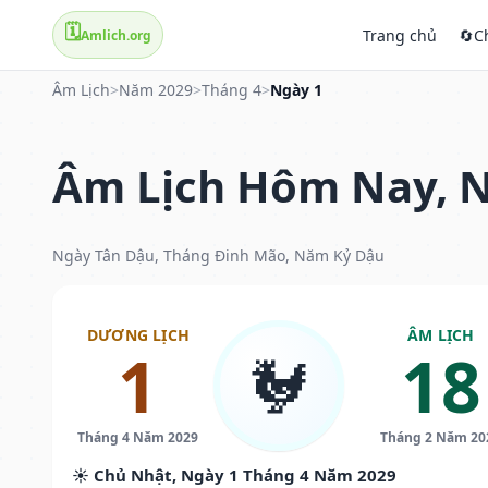
🗓️
Trang chủ
🔄
C
Amlich.org
Âm Lịch
>
Năm 2029
>
Tháng 4
>
Ngày 1
Âm Lịch Hôm Nay, N
Ngày Tân Dậu, Tháng Đinh Mão, Năm Kỷ Dậu
DƯƠNG LỊCH
ÂM LỊCH
1
18
🐓
Tháng 4 Năm 2029
Tháng 2 Năm 20
☀️ Chủ Nhật, Ngày 1 Tháng 4 Năm 2029