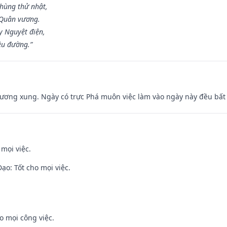
hùng thử nhật,
 Quân vương.
y Nguyệt điện,
ều đường.”
ương xung. Ngày có trực Phá muôn việc làm vào ngày này đều bất l
 mọi việc.
o: Tốt cho mọi việc.
o mọi công việc.