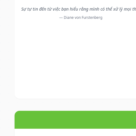
Sự tự tin đến từ việc bạn hiểu rằng mình có thể xử lý mọi t
— Diane von Furstenberg