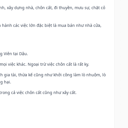
ành, xây dựng nhà, chôn cất, đi thuyền, mưu sự, chặt cỏ
iến hành các việc lớn đặc biệt là mua bán như nhà cửa,
g Viên tại Dậu.
i việc khác. Ngoại trừ việc chôn cất là rất kỵ.
h gia tài, thừa kế cũng như khởi công làm lò nhuộm, lò
g hại.
trong cả việc chôn cất cũng như xây cất.