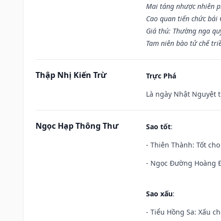
Mai táng nhược nhiên p
Cao quan tiến chức bái
Giá thú: Thường nga qu
Tam niên bào tử chế tri
Thập Nhị Kiến Trừ
Trực Phá
Là ngày Nhật Nguyệt t
Ngọc Hạp Thông Thư
Sao tốt
:
- Thiên Thành: Tốt cho
- Ngọc Đường Hoàng Đạ
Sao xấu
:
- Tiểu Hồng Sa: Xấu ch