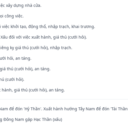
iệc xây dựng nhà cửa.
ọi công việc.
i việc khởi tạo, động thổ, nhập trạch, khai trương.
ấu đối với việc xuất hành, giá thú (cưới hỏi).
Kiêng kỵ giá thú (cưới hỏi), nhập trạch.
ưới hỏi, an táng.
giá thú (cưới hỏi), an táng.
hú (cưới hỏi).
 hành, giá thú (cưới hỏi), an táng.
am để đón 'Hỷ Thần'. Xuất hành hướng Tây Nam để đón 'Tài Thần'
g Đông Nam gặp Hạc Thần (xấu)