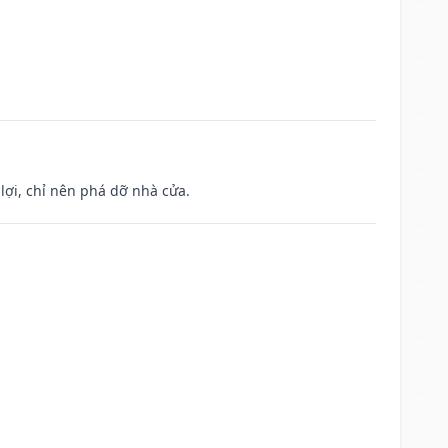
ợi, chỉ nên phá dỡ nhà cửa.