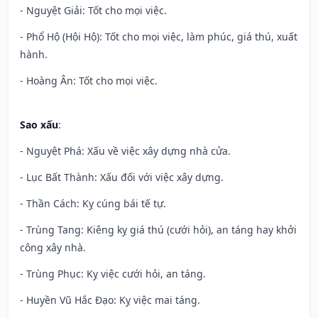
- Nguyệt Giải: Tốt cho mọi việc.
- Phổ Hộ (Hội Hộ): Tốt cho mọi việc, làm phúc, giá thú, xuất
hành.
- Hoàng Ân: Tốt cho mọi việc.
Sao xấu
:
- Nguyệt Phá: Xấu về việc xây dựng nhà cửa.
- Lục Bất Thành: Xấu đối với việc xây dựng.
- Thần Cách: Kỵ cúng bái tế tự.
- Trùng Tang: Kiêng kỵ giá thú (cưới hỏi), an táng hay khởi
công xây nhà.
- Trùng Phục: Kỵ việc cưới hỏi, an táng.
- Huyền Vũ Hắc Đạo: Kỵ việc mai táng.