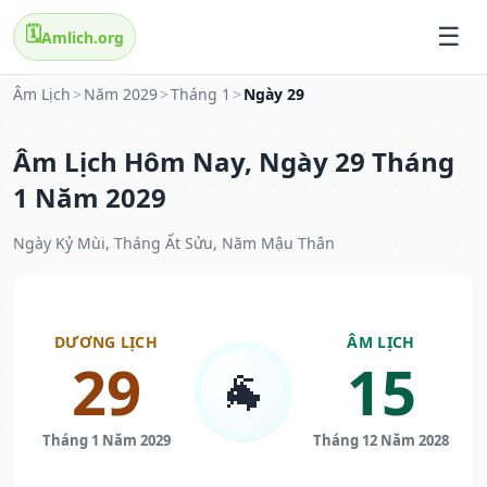
🗓️
Amlich.org
Âm Lịch
>
Năm 2029
>
Tháng 1
>
Ngày 29
Âm Lịch Hôm Nay, Ngày 29 Tháng
1 Năm 2029
Ngày Kỷ Mùi, Tháng Ất Sửu, Năm Mậu Thân
DƯƠNG LỊCH
ÂM LỊCH
29
15
🐐
Tháng 1 Năm 2029
Tháng 12 Năm 2028