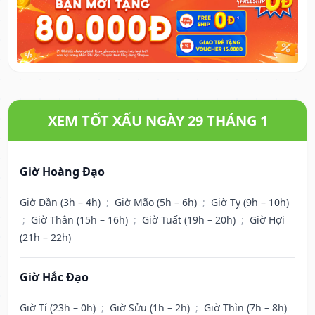
XEM TỐT XẤU NGÀY 29 THÁNG 1
Giờ Hoàng Đạo
Giờ Dần (3h – 4h)
;
Giờ Mão (5h – 6h)
;
Giờ Tỵ (9h – 10h)
;
Giờ Thân (15h – 16h)
;
Giờ Tuất (19h – 20h)
;
Giờ Hợi
(21h – 22h)
Giờ Hắc Đạo
Giờ Tí (23h – 0h)
;
Giờ Sửu (1h – 2h)
;
Giờ Thìn (7h – 8h)