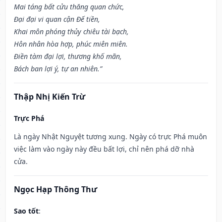
Mai táng bất cửu thăng quan chức,
Đại đại vi quan cận Đế tiền,
Khai môn phóng thủy chiêu tài bạch,
Hôn nhân hòa hợp, phúc miên miên.
Điền tàm đại lợi, thương khố mãn,
Bách ban lợi ý, tự an nhiên.”
Thập Nhị Kiến Trừ
Trực Phá
Là ngày Nhật Nguyệt tương xung. Ngày có trực Phá muôn
việc làm vào ngày này đều bất lợi, chỉ nên phá dỡ nhà
cửa.
Ngọc Hạp Thông Thư
Sao tốt
: