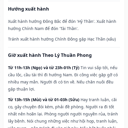
Hướng xuất hành
Xuất hành hướng Đông Bắc để đón 'Hỷ Thần'. Xuất hành
hướng Chính Nam để đón 'Tài Thần'.
Tránh xuất hành hướng Chính Đông gặp Hạc Thần (xấu)
Giờ xuất hành Theo Lý Thuần Phong
Từ 11h-13h (Ngọ) và từ 23h-01h (Tý)
Tin vui sắp tới, nếu
cầu lộc, cầu tài thì đi hướng Nam. Đi công việc gặp gỡ có
nhiều may mắn. Người đi có tin về. Nếu chăn nuôi đều
gặp thuận lợi.
Từ 13h-15h (Mùi) và từ 01-03h (Sửu)
Hay tranh luận, cãi
cọ, gây chuyện đói kém, phải đề phòng. Người ra đi tốt
nhất nên hoãn lại. Phòng người người nguyền rủa, tránh
lây bệnh. Nói chung những việc như hội họp, tranh luận,