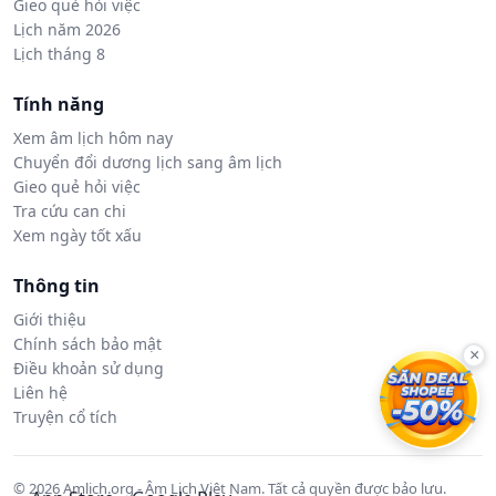
Gieo quẻ hỏi việc
Lịch năm 2026
Lịch tháng 8
Tính năng
Xem âm lịch hôm nay
Chuyển đổi dương lịch sang âm lịch
Gieo quẻ hỏi việc
Tra cứu can chi
Xem ngày tốt xấu
Thông tin
Giới thiệu
Chính sách bảo mật
×
Điều khoản sử dụng
Liên hệ
Truyện cổ tích
© 2026 Amlich.org - Âm Lịch Việt Nam. Tất cả quyền được bảo lưu.