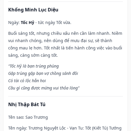
Khổng Minh Lục Diệu
Ngày:
Tốc Hỷ
- tức ngày Tốt vừa.
Buổi sáng tốt, nhưng chiều xấu nên cần làm nhanh. Niềm
vui nhanh chóng, nên dùng để mưu đại sự, sẽ thành
công mau lẹ hơn. Tốt nhất là tiến hành công việc vào buổi
sáng, càng sớm càng tốt.
“Tốc Hỷ là bạn trùng phùng
Gặp trùng gặp bạn vợ chồng sánh đôi
Có tài có lộc hẳn hoi
Cầu gì cũng được mừng vui thỏa lòng”
Nhị Thập Bát Tú
Tên sao
: Sao Trương
Tên ngày
: Trương Nguyệt Lộc - Vạn Tu: Tốt (Kiết Tú) Tướng