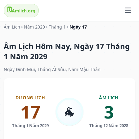
🗓️
Amlich.org
Âm Lịch
>
Năm 2029
>
Tháng 1
>
Ngày 17
Âm Lịch Hôm Nay, Ngày 17 Tháng
1 Năm 2029
Ngày Đinh Mùi, Tháng Ất Sửu, Năm Mậu Thân
DƯƠNG LỊCH
ÂM LỊCH
17
3
🐐
Tháng 1 Năm 2029
Tháng 12 Năm 2028