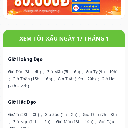
XEM TỐT XẤU NGÀY 17 THÁNG 1
Giờ Hoàng Đạo
Giờ Dần (3h – 4h)
;
Giờ Mão (5h – 6h)
;
Giờ Tỵ (9h – 10h)
;
Giờ Thân (15h – 16h)
;
Giờ Tuất (19h – 20h)
;
Giờ Hợi
(21h – 22h)
Giờ Hắc Đạo
Giờ Tí (23h – 0h)
;
Giờ Sửu (1h – 2h)
;
Giờ Thìn (7h – 8h)
;
Giờ Ngọ (11h – 12h)
;
Giờ Mùi (13h – 14h)
;
Giờ Dậu