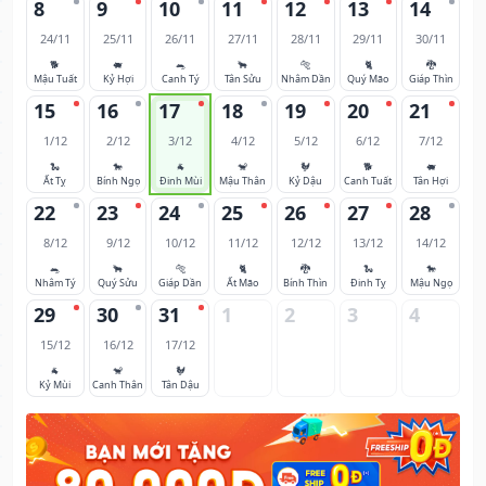
8
9
10
11
12
13
14
24/11
25/11
26/11
27/11
28/11
29/11
30/11
🐕
🐖
🐀
🐂
🐅
🐈
🐉
Mậu Tuất
Kỷ Hợi
Canh Tý
Tân Sửu
Nhâm Dần
Quý Mão
Giáp Thìn
15
16
17
18
19
20
21
1/12
2/12
3/12
4/12
5/12
6/12
7/12
🐍
🐎
🐐
🐒
🐓
🐕
🐖
Ất Tỵ
Bính Ngọ
Đinh Mùi
Mậu Thân
Kỷ Dậu
Canh Tuất
Tân Hợi
22
23
24
25
26
27
28
8/12
9/12
10/12
11/12
12/12
13/12
14/12
🐀
🐂
🐅
🐈
🐉
🐍
🐎
Nhâm Tý
Quý Sửu
Giáp Dần
Ất Mão
Bính Thìn
Đinh Tỵ
Mậu Ngọ
29
30
31
1
2
3
4
15/12
16/12
17/12
🐐
🐒
🐓
Kỷ Mùi
Canh Thân
Tân Dậu