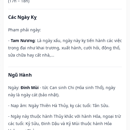
(17h – 18h)
Các Ngày Kỵ
Phạm phải ngày:
-
Tam Nương
: Là ngày xấu, ngày này kỵ tiến hành các việc
trọng đại như khai trương, xuất hành, cưới hỏi, động thổ,
sửa chữa hay cất nhà,...
Ngũ Hành
Ngày:
Đinh Mùi
- tức Can sinh Chi (Hỏa sinh Thổ), ngày
này là ngày cát (bảo nhật).
- Nạp âm: Ngày Thiên Hà Thủy, kỵ các tuổi: Tân Sửu.
- Ngày này thuộc hành Thủy khắc với hành Hỏa, ngoại trừ
các tuổi: Kỷ Sửu, Đinh Dậu và Kỷ Mùi thuộc hành Hỏa