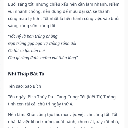
Buổi sáng tốt, nhưng chiều xấu nên cần làm nhanh. Niềm
vui nhanh chóng, nên dùng để mưu đại sự, sẽ thành
công mau lẹ hơn. Tốt nhất là tiến hành công việc vào buổi
sáng, càng sớm càng tốt.
“Tốc Hỷ là bạn trùng phùng
Gặp trùng gặp bạn vợ chồng sánh đôi
Có tài có lộc hẳn hoi
Cầu gì cũng được mừng vui thỏa lòng”
Nhị Thập Bát Tú
Tên sao
: Sao Bích
Tên ngày
: Bích Thủy Du - Tang Cung: Tốt (Kiết Tú) Tướng
tinh con rái cá, chủ trị ngày thứ 4.
Nên làm
: Khởi công tạo tác mọi việc việc chi cũng tốt. Tốt
nhất là việc khai trương, xuất hành, chôn cất, xây cất nhà,