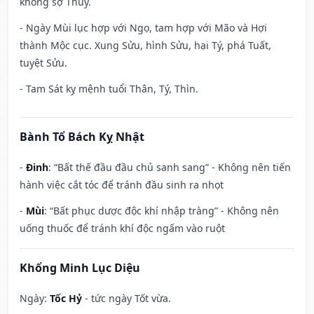
không sợ Thủy.
- Ngày Mùi lục hợp với Ngọ, tam hợp với Mão và Hợi
thành Mộc cục. Xung Sửu, hình Sửu, hại Tý, phá Tuất,
tuyệt Sửu.
- Tam Sát kỵ mệnh tuổi Thân, Tý, Thìn.
Bành Tổ Bách Kỵ Nhật
-
Đinh
: “Bất thế đầu đầu chủ sanh sang” - Không nên tiến
hành việc cắt tóc để tránh đầu sinh ra nhọt
-
Mùi
: “Bất phục dược độc khí nhập tràng” - Không nên
uống thuốc để tránh khí độc ngấm vào ruột
Khổng Minh Lục Diệu
Ngày:
Tốc Hỷ
- tức ngày Tốt vừa.