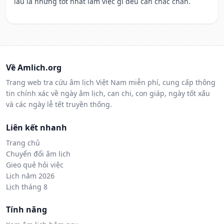
lâu la nhưng tốt nhất làm việc gì đều cần chắc chắn.
Về Amlich.org
Trang web tra cứu âm lịch Việt Nam miễn phí, cung cấp thông
tin chính xác về ngày âm lịch, can chi, con giáp, ngày tốt xấu
và các ngày lễ tết truyền thống.
Liên kết nhanh
Trang chủ
Chuyển đổi âm lịch
Gieo quẻ hỏi việc
Lịch năm 2026
Lịch tháng 8
Tính năng