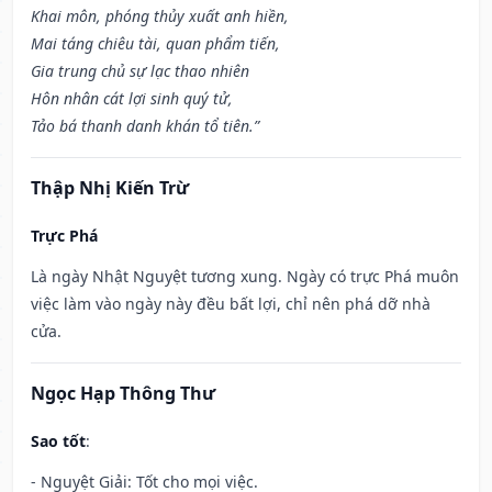
Khai môn, phóng thủy xuất anh hiền,
Mai táng chiêu tài, quan phẩm tiến,
Gia trung chủ sự lạc thao nhiên
Hôn nhân cát lợi sinh quý tử,
Tảo bá thanh danh khán tổ tiên.”
Thập Nhị Kiến Trừ
Trực Phá
Là ngày Nhật Nguyệt tương xung. Ngày có trực Phá muôn
việc làm vào ngày này đều bất lợi, chỉ nên phá dỡ nhà
cửa.
Ngọc Hạp Thông Thư
Sao tốt
:
- Nguyệt Giải: Tốt cho mọi việc.