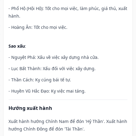
- Phổ Hộ (Hội Hộ): Tốt cho mọi việc, làm phúc, giá thú, xuất
hành.
- Hoàng Ân: Tốt cho mọi việc.
Sao xấu
:
- Nguyệt Phá: Xấu về việc xây dựng nhà cửa.
- Lục Bất Thành: Xấu đối với việc xây dựng.
- Thần Cách: Kỵ cúng bái tế tự.
- Huyền Vũ Hắc Đạo: Kỵ việc mai táng.
Hướng xuất hành
Xuất hành hướng Chính Nam để đón 'Hỷ Thần'. Xuất hành
hướng Chính Đông để đón 'Tài Thần'.