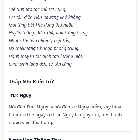
“Đê tinh tạo tác chủ tai hung,
Phí tận điền viên, thương khố không,
Mai táng bất khả dụng thử nhật,
Huyền thằng, điếu khả, họa trùng trùng,
Nhược thị hôn nhân ly biệt tán,
Dạ chiêu lãng tử nhập phòng trung.
Hành thuyền tắc định tạo hướng một,
Cánh sinh lung ách, tử tôn cùng.”
Thập Nhị Kiến Trừ
Trực Nguy
Nói đến Trực Nguy là nói đến sự Nguy hiểm, suy thoái.
Chính vì thế ngày có trực Nguy là ngày xấu, tiến hành
muôn việc đều hung.