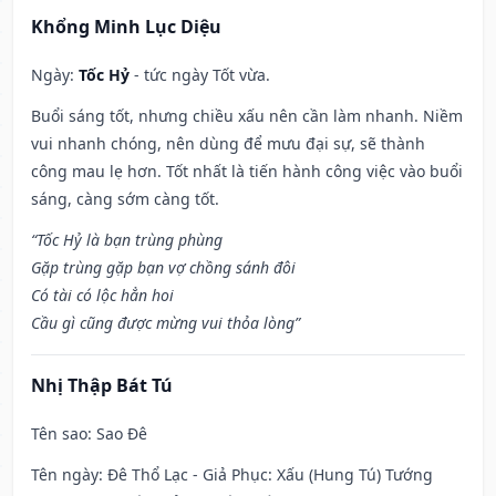
Khổng Minh Lục Diệu
Ngày:
Tốc Hỷ
- tức ngày Tốt vừa.
Buổi sáng tốt, nhưng chiều xấu nên cần làm nhanh. Niềm
vui nhanh chóng, nên dùng để mưu đại sự, sẽ thành
công mau lẹ hơn. Tốt nhất là tiến hành công việc vào buổi
sáng, càng sớm càng tốt.
“Tốc Hỷ là bạn trùng phùng
Gặp trùng gặp bạn vợ chồng sánh đôi
Có tài có lộc hẳn hoi
Cầu gì cũng được mừng vui thỏa lòng”
Nhị Thập Bát Tú
Tên sao
: Sao Đê
Tên ngày
: Đê Thổ Lạc - Giả Phục: Xấu (Hung Tú) Tướng