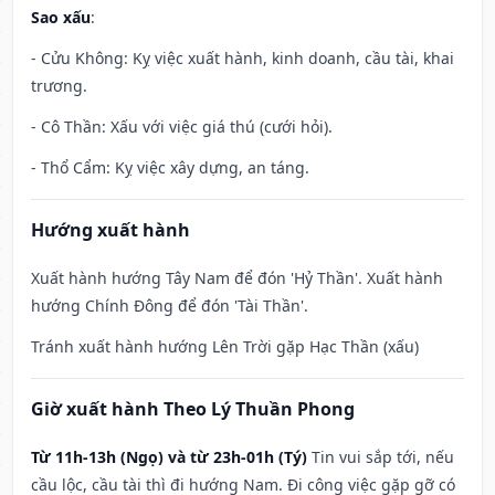
Sao xấu
:
- Cửu Không: Kỵ việc xuất hành, kinh doanh, cầu tài, khai
trương.
- Cô Thần: Xấu với việc giá thú (cưới hỏi).
- Thổ Cẩm: Kỵ việc xây dựng, an táng.
Hướng xuất hành
Xuất hành hướng Tây Nam để đón 'Hỷ Thần'. Xuất hành
hướng Chính Đông để đón 'Tài Thần'.
Tránh xuất hành hướng Lên Trời gặp Hạc Thần (xấu)
Giờ xuất hành Theo Lý Thuần Phong
Từ 11h-13h (Ngọ) và từ 23h-01h (Tý)
Tin vui sắp tới, nếu
cầu lộc, cầu tài thì đi hướng Nam. Đi công việc gặp gỡ có