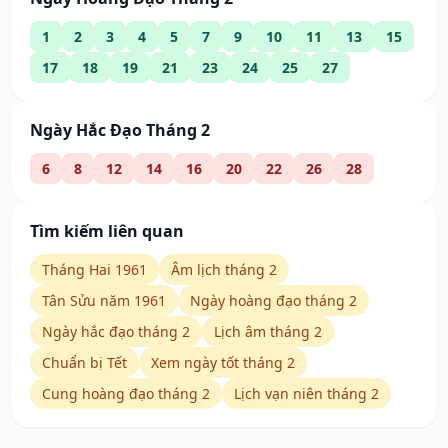
1
2
3
4
5
7
9
10
11
13
15
17
18
19
21
23
24
25
27
Ngày Hắc Đạo Tháng 2
6
8
12
14
16
20
22
26
28
Tìm kiếm liên quan
Tháng Hai 1961
Âm lịch tháng 2
Tân Sửu năm 1961
Ngày hoàng đạo tháng 2
Ngày hắc đạo tháng 2
Lịch âm tháng 2
Chuẩn bị Tết
Xem ngày tốt tháng 2
Cung hoàng đạo tháng 2
Lịch vạn niên tháng 2