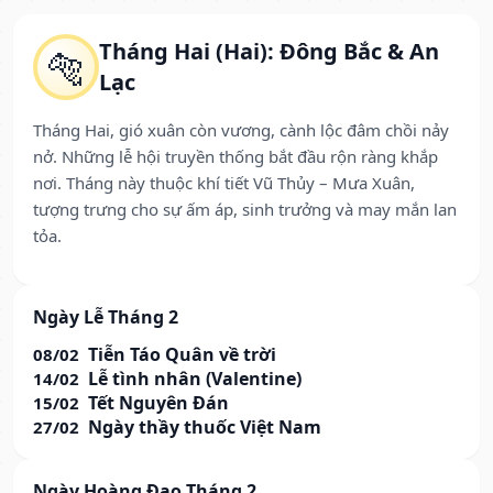
Tháng Hai (Hai): Đông Bắc & An
🐅
Lạc
Tháng Hai, gió xuân còn vương, cành lộc đâm chồi nảy
nở. Những lễ hội truyền thống bắt đầu rộn ràng khắp
nơi. Tháng này thuộc khí tiết Vũ Thủy – Mưa Xuân,
tượng trưng cho sự ấm áp, sinh trưởng và may mắn lan
tỏa.
Ngày Lễ Tháng 2
Tiễn Táo Quân về trời
08/02
Lễ tình nhân (Valentine)
14/02
Tết Nguyên Đán
15/02
Ngày thầy thuốc Việt Nam
27/02
Ngày Hoàng Đạo Tháng 2