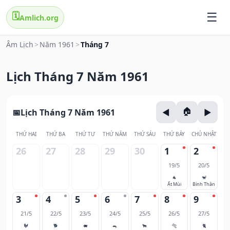
🗓️
Amlich.org
Âm Lịch
>
Năm 1961
>
Tháng 7
Lịch Tháng 7 Năm 1961
Lịch Tháng 7 Năm 1961
THỨ HAI
THỨ BA
THỨ TƯ
THỨ NĂM
THỨ SÁU
THỨ BẢY
CHỦ NHẬT
26
27
28
29
30
1
2
19/5
20/5
🐐
🐒
Ất Mùi
Bính Thân
3
4
5
6
7
8
9
21/5
22/5
23/5
24/5
25/5
26/5
27/5
🐓
🐕
🐖
🐀
🐂
🐅
🐈