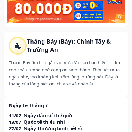
Tháng Bảy (Bảy): Chính Tây &
🐐
Trường An
Tháng Bảy âm lịch gắn với mùa Vu Lan báo hiếu — dịp
con cháu tưởng nhớ công ơn sinh thành. Thời tiết mưa
ngâu nhẹ, tạo không khí trầm lắng, hướng nội. Đây là
tháng của lòng biết ơn, chia sẻ và nhân ái.
Ngày Lễ Tháng 7
Ngày dân số thế giới
11/07
Quốc tế thiếu nhi
13/07
Ngày Thương binh liệt sĩ
27/07