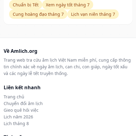
Chuẩn bị Tết
Xem ngày tốt tháng 7
Cung hoàng đạo tháng 7
Lịch vạn niên tháng 7
Về Amlich.org
Trang web tra cứu âm lịch Việt Nam miễn phí, cung cấp thông
tin chính xác về ngày âm lịch, can chi, con giáp, ngày tốt xấu
và các ngày lễ tết truyền thống.
Liên kết nhanh
Trang chủ
Chuyển đổi âm lịch
Gieo quẻ hỏi việc
Lịch năm 2026
Lịch tháng 8