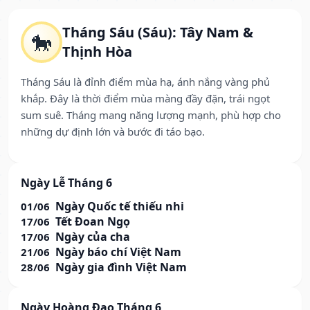
Tháng Sáu (Sáu): Tây Nam &
🐎
Thịnh Hòa
Tháng Sáu là đỉnh điểm mùa hạ, ánh nắng vàng phủ
khắp. Đây là thời điểm mùa màng đầy đặn, trái ngọt
sum suê. Tháng mang năng lượng mạnh, phù hợp cho
những dự định lớn và bước đi táo bạo.
Ngày Lễ Tháng 6
Ngày Quốc tế thiếu nhi
01/06
Tết Đoan Ngọ
17/06
Ngày của cha
17/06
Ngày báo chí Việt Nam
21/06
Ngày gia đình Việt Nam
28/06
Ngày Hoàng Đạo Tháng 6