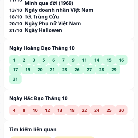
Minh qua đời (1969)
Ngày doanh nhân Việt Nam
13/10
Tết Trùng Cửu
18/10
Ngày Phụ nữ Việt Nam
20/10
Ngày Hallowen
31/10
Ngày Hoàng Đạo Tháng 10
1
2
3
5
6
7
9
11
14
15
16
17
19
20
21
23
26
27
28
29
31
Ngày Hắc Đạo Tháng 10
4
8
10
12
13
18
22
24
25
30
Tìm kiếm liên quan