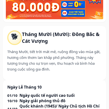
Tháng Mười (Mười): Đông Bắc &
🐕
Cát Vượng
Tháng Mười, tiết trời mát mẻ, ruộng đồng vào mùa gặt,
hương cốm thơm lan khắp phố phường. Tháng này
tượng trưng cho sự trọn vẹn, thu hoạch và bình hòa
trong cuộc sống gia đình.
Ngày Lễ Tháng 10
Ngày quốc tế người cao tuổi
01/10
Ngày giải phóng thủ đô
10/10
Quốc khánh (1945)/ Ngày Chủ tịch Hồ Chí
11/10