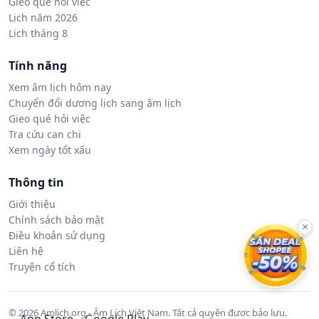
Gieo quẻ hỏi việc
Lịch năm 2026
Lịch tháng 8
Tính năng
Xem âm lịch hôm nay
Chuyển đổi dương lịch sang âm lịch
Gieo quẻ hỏi việc
Tra cứu can chi
Xem ngày tốt xấu
Thông tin
Giới thiệu
Chính sách bảo mật
×
Điều khoản sử dụng
Liên hệ
Truyện cổ tích
© 2026 Amlich.org - Âm Lịch Việt Nam. Tất cả quyền được bảo lưu.