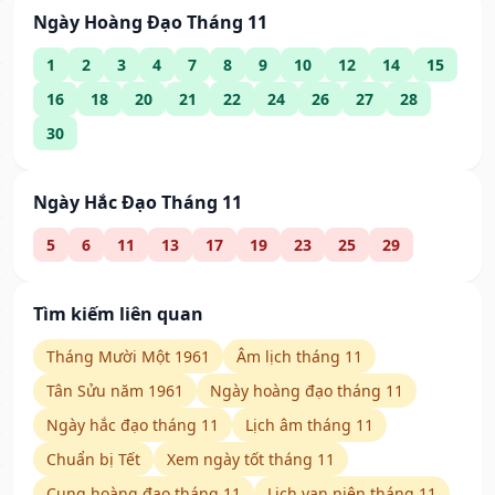
Ngày Hoàng Đạo Tháng 11
1
2
3
4
7
8
9
10
12
14
15
16
18
20
21
22
24
26
27
28
30
Ngày Hắc Đạo Tháng 11
5
6
11
13
17
19
23
25
29
Tìm kiếm liên quan
Tháng Mười Một 1961
Âm lịch tháng 11
Tân Sửu năm 1961
Ngày hoàng đạo tháng 11
Ngày hắc đạo tháng 11
Lịch âm tháng 11
Chuẩn bị Tết
Xem ngày tốt tháng 11
Cung hoàng đạo tháng 11
Lịch vạn niên tháng 11