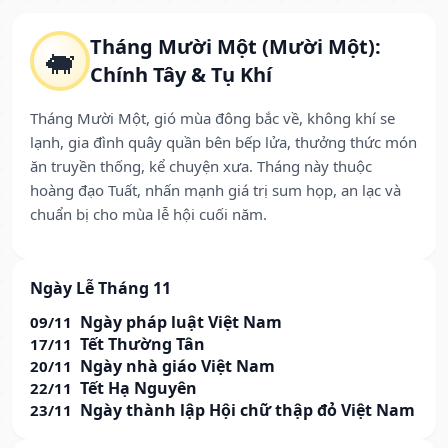
Tháng Mười Một (Mười Một):
🐖
Chính Tây & Tụ Khí
Tháng Mười Một, gió mùa đông bắc về, không khí se
lạnh, gia đình quây quần bên bếp lửa, thưởng thức món
ăn truyền thống, kể chuyện xưa. Tháng này thuộc
hoàng đạo Tuất, nhấn mạnh giá trị sum họp, an lạc và
chuẩn bị cho mùa lễ hội cuối năm.
Ngày Lễ Tháng 11
Ngày pháp luật Việt Nam
09/11
Tết Thường Tân
17/11
Ngày nhà giáo Việt Nam
20/11
Tết Hạ Nguyên
22/11
Ngày thành lập Hội chữ thập đỏ Việt Nam
23/11