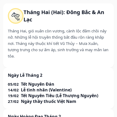
Tháng Hai (Hai): Đông Bắc & An
🐅
Lạc
Tháng Hai, gió xuân còn vương, cành lộc đâm chồi nảy
nở. Những lễ hội truyền thống bắt đầu rộn ràng khắp
nơi. Tháng này thuộc khí tiết Vũ Thủy – Mưa Xuân,
tượng trưng cho sự ấm áp, sinh trưởng và may mắn lan
tỏa.
Ngày Lễ Tháng 2
Tết Nguyên Đán
05/02
Lễ tình nhân (Valentine)
14/02
Tết Nguyên Tiêu (Lễ Thượng Nguyên)
19/02
Ngày thầy thuốc Việt Nam
27/02
Ngày Hoàng Đạo Tháng 2