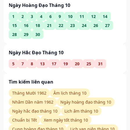
Ngày Hoàng Đạo Tháng 10
1
2
3
4
6
9
10
11
12
14
15
16
18
21
22
23
24
26
27
28
29
30
Ngày Hắc Đạo Tháng 10
5
7
8
13
17
19
20
25
31
Tìm kiếm liên quan
Tháng Mười 1962
Âm lịch tháng 10
Nhâm Dần năm 1962
Ngày hoàng đạo tháng 10
Ngày hắc đạo tháng 10
Lịch âm tháng 10
Chuẩn bị Tết
Xem ngày tốt tháng 10
Cung hoàng đạo tháng 10
Lịch vạn niên tháng 10