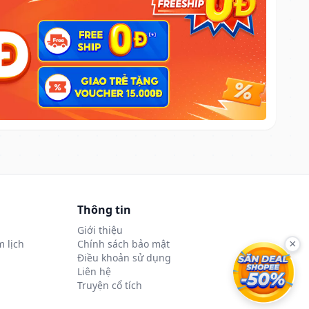
Thông tin
Giới thiệu
 lịch
Chính sách bảo mật
×
Điều khoản sử dụng
Liên hệ
Truyện cổ tích