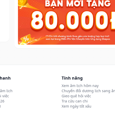
nhanh
Tính năng
Xem âm lịch hôm nay
âm lịch
Chuyển đổi dương lịch sang âm
i việc
Gieo quẻ hỏi việc
026
Tra cứu can chi
8
Xem ngày tốt xấu