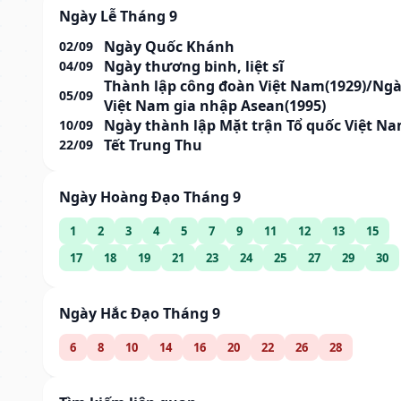
Ngày Lễ Tháng 9
Ngày Quốc Khánh
02/09
Ngày thương binh, liệt sĩ
04/09
Thành lập công đoàn Việt Nam(1929)/Ng
05/09
Việt Nam gia nhập Asean(1995)
Ngày thành lập Mặt trận Tổ quốc Việt N
10/09
Tết Trung Thu
22/09
Ngày Hoàng Đạo Tháng 9
1
2
3
4
5
7
9
11
12
13
15
17
18
19
21
23
24
25
27
29
30
Ngày Hắc Đạo Tháng 9
6
8
10
14
16
20
22
26
28