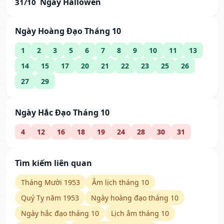
Ngày Hallowen
31/10
Ngày Hoàng Đạo Tháng 10
1
2
3
5
6
7
8
9
10
11
13
14
15
17
20
21
22
23
25
26
27
29
Ngày Hắc Đạo Tháng 10
4
12
16
18
19
24
28
30
31
Tìm kiếm liên quan
Tháng Mười 1953
Âm lịch tháng 10
Quý Tỵ năm 1953
Ngày hoàng đạo tháng 10
Ngày hắc đạo tháng 10
Lịch âm tháng 10