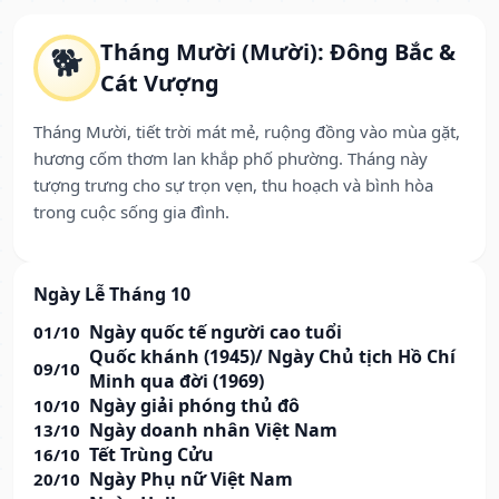
Tháng Mười (Mười): Đông Bắc &
🐕
Cát Vượng
Tháng Mười, tiết trời mát mẻ, ruộng đồng vào mùa gặt,
hương cốm thơm lan khắp phố phường. Tháng này
tượng trưng cho sự trọn vẹn, thu hoạch và bình hòa
trong cuộc sống gia đình.
Ngày Lễ Tháng 10
Ngày quốc tế người cao tuổi
01/10
Quốc khánh (1945)/ Ngày Chủ tịch Hồ Chí
09/10
Minh qua đời (1969)
Ngày giải phóng thủ đô
10/10
Ngày doanh nhân Việt Nam
13/10
Tết Trùng Cửu
16/10
Ngày Phụ nữ Việt Nam
20/10