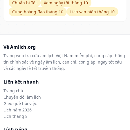
Chuẩn bị Tết
Xem ngày tốt tháng 10
Cung hoàng đạo tháng 10
Lịch vạn niên tháng 10
Về Amlich.org
Trang web tra cứu âm lịch Việt Nam miễn phí, cung cấp thông
tin chính xác về ngày âm lịch, can chi, con giáp, ngày tốt xấu
và các ngày lễ tết truyền thống.
Liên kết nhanh
Trang chủ
Chuyển đổi âm lịch
Gieo quẻ hỏi việc
Lịch năm 2026
Lịch tháng 8
Tính năng