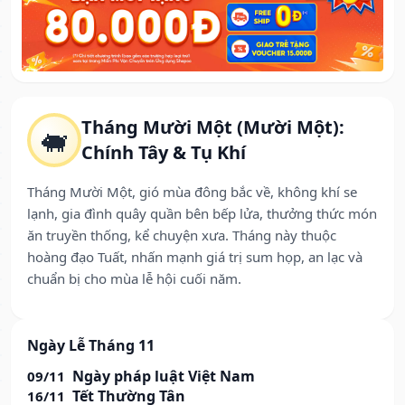
Tháng Mười Một (Mười Một):
🐖
Chính Tây & Tụ Khí
Tháng Mười Một, gió mùa đông bắc về, không khí se
lạnh, gia đình quây quần bên bếp lửa, thưởng thức món
ăn truyền thống, kể chuyện xưa. Tháng này thuộc
hoàng đạo Tuất, nhấn mạnh giá trị sum họp, an lạc và
chuẩn bị cho mùa lễ hội cuối năm.
Ngày Lễ Tháng 11
Ngày pháp luật Việt Nam
09/11
Tết Thường Tân
16/11