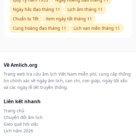
Ngày hắc đạo tháng 11
Lịch âm tháng 11
Chuẩn bị Tết
Xem ngày tốt tháng 11
Cung hoàng đạo tháng 11
Lịch vạn niên tháng 11
Về Amlich.org
Trang web tra cứu âm lịch Việt Nam miễn phí, cung cấp thông
tin chính xác về ngày âm lịch, can chi, con giáp, ngày tốt xấu
và các ngày lễ tết truyền thống.
Liên kết nhanh
Trang chủ
Chuyển đổi âm lịch
Gieo quẻ hỏi việc
Lịch năm 2026