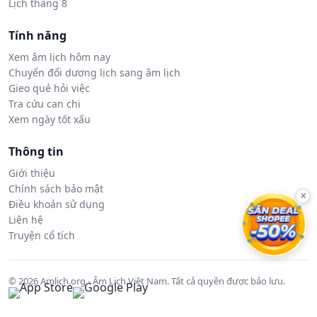
Lịch tháng 8
Tính năng
Xem âm lịch hôm nay
Chuyển đổi dương lịch sang âm lịch
Gieo quẻ hỏi việc
Tra cứu can chi
Xem ngày tốt xấu
Thông tin
Giới thiệu
Chính sách bảo mật
×
Điều khoản sử dụng
Liên hệ
Truyện cổ tích
© 2026 Amlich.org - Âm Lịch Việt Nam. Tất cả quyền được bảo lưu.