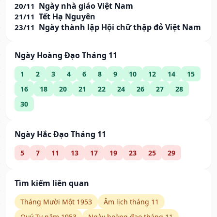
Ngày nhà giáo Việt Nam
20/11
Tết Hạ Nguyên
21/11
Ngày thành lập Hội chữ thập đỏ Việt Nam
23/11
Ngày Hoàng Đạo Tháng 11
1
2
3
4
6
8
9
10
12
14
15
16
18
20
21
22
24
26
27
28
30
Ngày Hắc Đạo Tháng 11
5
7
11
13
17
19
23
25
29
Tìm kiếm liên quan
Tháng Mười Một 1953
Âm lịch tháng 11
Quý Tỵ năm 1953
Ngày hoàng đạo tháng 11