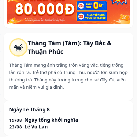
Tháng Tám (Tám): Tây Bắc &
🐒
Thuận Phúc
Tháng Tám mang ánh trăng tròn vằng vặc, tiếng trống
lân rộn rã. Trẻ thơ phá cỗ Trung Thu, người lớn sum họp
thưởng trà. Tháng này tượng trưng cho sự đầy đủ, viên
mãn và niềm vui gia đình.
Ngày Lễ Tháng 8
Ngày tổng khởi nghĩa
19/08
Lễ Vu Lan
23/08