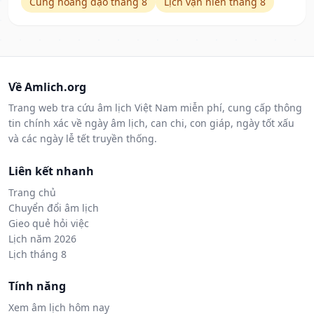
Cung hoàng đạo tháng 8
Lịch vạn niên tháng 8
Về Amlich.org
Trang web tra cứu âm lịch Việt Nam miễn phí, cung cấp thông
tin chính xác về ngày âm lịch, can chi, con giáp, ngày tốt xấu
và các ngày lễ tết truyền thống.
Liên kết nhanh
Trang chủ
Chuyển đổi âm lịch
Gieo quẻ hỏi việc
Lịch năm 2026
Lịch tháng 8
Tính năng
Xem âm lịch hôm nay