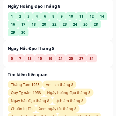
Ngày Hoàng Đạo Tháng 8
1
2
3
4
6
8
9
10
11
12
14
16
17
18
20
22
23
24
26
28
29
30
Ngày Hắc Đạo Tháng 8
5
7
13
15
19
21
25
27
31
Tìm kiếm liên quan
Tháng Tám 1953
Âm lịch tháng 8
Quý Tỵ năm 1953
Ngày hoàng đạo tháng 8
Ngày hắc đạo tháng 8
Lịch âm tháng 8
Chuẩn bị Tết
Xem ngày tốt tháng 8