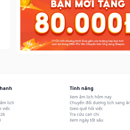
nhanh
Tính năng
Xem âm lịch hôm nay
âm lịch
Chuyển đổi dương lịch sang âm
i việc
Gieo quẻ hỏi việc
026
Tra cứu can chi
8
Xem ngày tốt xấu