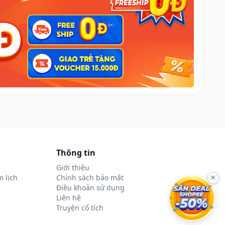
Thông tin
Giới thiệu
 lịch
Chính sách bảo mật
×
Điều khoản sử dụng
Liên hệ
Truyện cổ tích