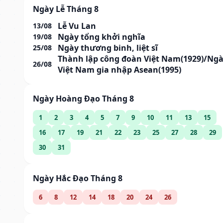
Ngày Lễ Tháng 8
Lễ Vu Lan
13/08
Ngày tổng khởi nghĩa
19/08
Ngày thương binh, liệt sĩ
25/08
Thành lập công đoàn Việt Nam(1929)/Ng
26/08
Việt Nam gia nhập Asean(1995)
Ngày Hoàng Đạo Tháng 8
1
2
3
4
5
7
9
10
11
13
15
16
17
19
21
22
23
25
27
28
29
30
31
Ngày Hắc Đạo Tháng 8
6
8
12
14
18
20
24
26