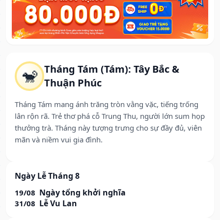
Tháng Tám (Tám): Tây Bắc &
🐒
Thuận Phúc
Tháng Tám mang ánh trăng tròn vằng vặc, tiếng trống
lân rộn rã. Trẻ thơ phá cỗ Trung Thu, người lớn sum họp
thưởng trà. Tháng này tượng trưng cho sự đầy đủ, viên
mãn và niềm vui gia đình.
Ngày Lễ Tháng 8
Ngày tổng khởi nghĩa
19/08
Lễ Vu Lan
31/08