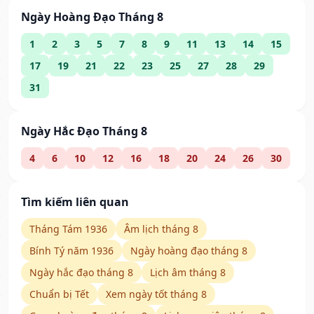
Ngày Hoàng Đạo Tháng 8
1
2
3
5
7
8
9
11
13
14
15
17
19
21
22
23
25
27
28
29
31
Ngày Hắc Đạo Tháng 8
4
6
10
12
16
18
20
24
26
30
Tìm kiếm liên quan
Tháng Tám 1936
Âm lịch tháng 8
Bính Tý năm 1936
Ngày hoàng đạo tháng 8
Ngày hắc đạo tháng 8
Lịch âm tháng 8
Chuẩn bị Tết
Xem ngày tốt tháng 8