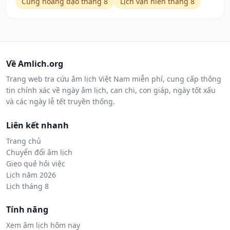
Cung hoàng đạo tháng 8
Lịch vạn niên tháng 8
Về Amlich.org
Trang web tra cứu âm lịch Việt Nam miễn phí, cung cấp thông
tin chính xác về ngày âm lịch, can chi, con giáp, ngày tốt xấu
và các ngày lễ tết truyền thống.
Liên kết nhanh
Trang chủ
Chuyển đổi âm lịch
Gieo quẻ hỏi việc
Lịch năm 2026
Lịch tháng 8
Tính năng
Xem âm lịch hôm nay