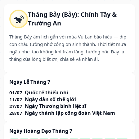
Tháng Bảy (Bảy): Chính Tây &
🐒
Trường An
Tháng Bảy âm lịch gắn với mùa Vu Lan báo hiếu — dịp
con cháu tưởng nhớ công ơn sinh thành. Thời tiết mưa
ngâu nhẹ, tạo không khí trầm lắng, hướng nội. Đây là
tháng của lòng biết ơn, chia sẻ và nhân ái.
Ngày Lễ Tháng 7
Quốc tế thiếu nhi
01/07
Ngày dân số thế giới
11/07
Ngày Thương binh liệt sĩ
27/07
Ngày thành lập công đoàn Việt Nam
28/07
Ngày Hoàng Đạo Tháng 7