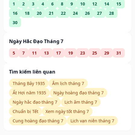
1
2
3
4
6
8
9
10
12
14
15
16
18
20
21
22
24
26
27
28
30
Ngày Hắc Đạo Tháng 7
5
7
11
13
17
19
23
25
29
31
Tìm kiếm liên quan
Tháng Bảy 1935
Âm lịch tháng 7
Ất Hợi năm 1935
Ngày hoàng đạo tháng 7
Ngày hắc đạo tháng 7
Lịch âm tháng 7
Chuẩn bị Tết
Xem ngày tốt tháng 7
Cung hoàng đạo tháng 7
Lịch vạn niên tháng 7