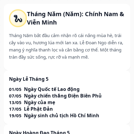
Tháng Năm (Năm): Chính Nam &
🐍
Viễn Minh
Tháng Năm bắt đầu cảm nhận rõ cái nắng mùa hè, trái
cây vào vụ, hương lúa mới lan xa. Lễ Đoan Ngọ diễn ra,
mang ý nghĩa thanh lọc và cân bằng cơ thể. Một tháng
tràn đầy sức sống, rực rỡ và mạnh mẽ.
Ngày Lễ Tháng 5
Ngày Quốc tế Lao động
01/05
Ngày chiến thắng Điện Biên Phủ
07/05
Ngày của mẹ
13/05
Lễ Phật Đản
17/05
Ngày sinh chủ tịch Hồ Chí Minh
19/05
Ngày Hoàng Đạo Tháng 5