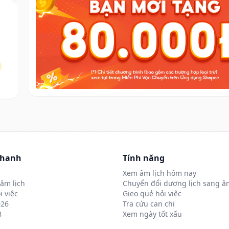
nhanh
Tính năng
Xem âm lịch hôm nay
âm lịch
Chuyển đổi dương lịch sang âm
i việc
Gieo quẻ hỏi việc
026
Tra cứu can chi
8
Xem ngày tốt xấu