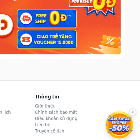
Thông tin
Giới thiệu
 lịch
Chính sách bảo mật
×
Điều khoản sử dụng
Liên hệ
Truyện cổ tích