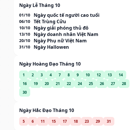
Ngày Lễ Tháng 10
Ngày quốc tế người cao tuổi
01/10
Tết Trùng Cửu
06/10
Ngày giải phóng thủ đô
10/10
Ngày doanh nhân Việt Nam
13/10
Ngày Phụ nữ Việt Nam
20/10
Ngày Hallowen
31/10
Ngày Hoàng Đạo Tháng 10
1
2
3
4
7
8
9
10
12
13
14
16
19
20
21
22
24
25
26
27
28
30
Ngày Hắc Đạo Tháng 10
5
6
11
15
17
18
23
29
31