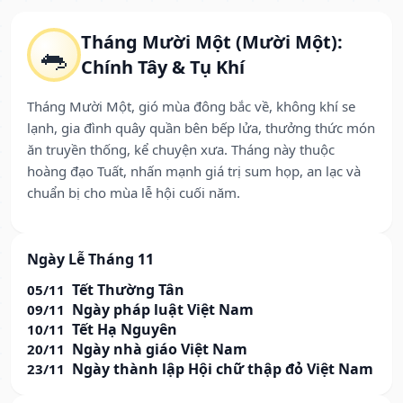
Tháng Mười Một (Mười Một):
🐀
Chính Tây & Tụ Khí
Tháng Mười Một, gió mùa đông bắc về, không khí se
lạnh, gia đình quây quần bên bếp lửa, thưởng thức món
ăn truyền thống, kể chuyện xưa. Tháng này thuộc
hoàng đạo Tuất, nhấn mạnh giá trị sum họp, an lạc và
chuẩn bị cho mùa lễ hội cuối năm.
Ngày Lễ Tháng 11
Tết Thường Tân
05/11
Ngày pháp luật Việt Nam
09/11
Tết Hạ Nguyên
10/11
Ngày nhà giáo Việt Nam
20/11
Ngày thành lập Hội chữ thập đỏ Việt Nam
23/11