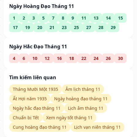
Ngày Hoàng Đạo Tháng 11
1
2
3
5
7
8
9
11
13
14
15
17
19
20
21
23
25
27
28
29
Ngày Hắc Đạo Tháng 11
4
6
10
12
16
18
22
24
26
30
Tìm kiếm liên quan
Tháng Mười Một 1935
Âm lịch tháng 11
Ất Hợi năm 1935
Ngày hoàng đạo tháng 11
Ngày hắc đạo tháng 11
Lịch âm tháng 11
Chuẩn bị Tết
Xem ngày tốt tháng 11
Cung hoàng đạo tháng 11
Lịch vạn niên tháng 11