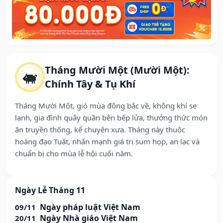
Tháng Mười Một (Mười Một):
🐖
Chính Tây & Tụ Khí
Tháng Mười Một, gió mùa đông bắc về, không khí se
lạnh, gia đình quây quần bên bếp lửa, thưởng thức món
ăn truyền thống, kể chuyện xưa. Tháng này thuộc
hoàng đạo Tuất, nhấn mạnh giá trị sum họp, an lạc và
chuẩn bị cho mùa lễ hội cuối năm.
Ngày Lễ Tháng 11
Ngày pháp luật Việt Nam
09/11
Ngày Nhà giáo Việt Nam
20/11