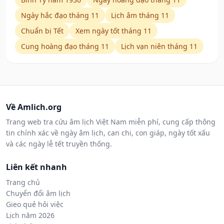
Ngày hắc đạo tháng 11
Lịch âm tháng 11
Chuẩn bị Tết
Xem ngày tốt tháng 11
Cung hoàng đạo tháng 11
Lịch vạn niên tháng 11
Về Amlich.org
Trang web tra cứu âm lịch Việt Nam miễn phí, cung cấp thông
tin chính xác về ngày âm lịch, can chi, con giáp, ngày tốt xấu
và các ngày lễ tết truyền thống.
Liên kết nhanh
Trang chủ
Chuyển đổi âm lịch
Gieo quẻ hỏi việc
Lịch năm 2026