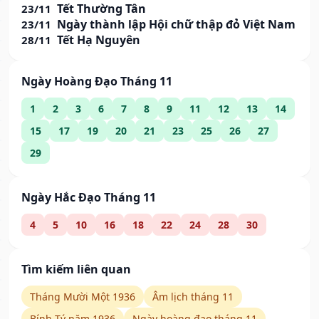
Tết Thường Tân
23/11
Ngày thành lập Hội chữ thập đỏ Việt Nam
23/11
Tết Hạ Nguyên
28/11
Ngày Hoàng Đạo Tháng 11
1
2
3
6
7
8
9
11
12
13
14
15
17
19
20
21
23
25
26
27
29
Ngày Hắc Đạo Tháng 11
4
5
10
16
18
22
24
28
30
Tìm kiếm liên quan
Tháng Mười Một 1936
Âm lịch tháng 11
Bính Tý năm 1936
Ngày hoàng đạo tháng 11