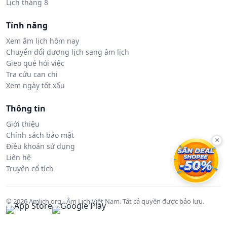
Lịch tháng 8
Tính năng
Xem âm lịch hôm nay
Chuyển đổi dương lịch sang âm lịch
Gieo quẻ hỏi việc
Tra cứu can chi
Xem ngày tốt xấu
Thông tin
Giới thiệu
Chính sách bảo mật
×
Điều khoản sử dụng
Liên hệ
Truyện cổ tích
© 2026 Amlich.org - Âm Lịch Việt Nam. Tất cả quyền được bảo lưu.