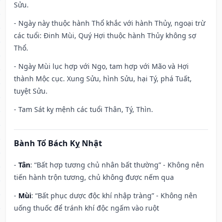
Sửu.
- Ngày này thuộc hành Thổ khắc với hành Thủy, ngoại trừ
các tuổi: Đinh Mùi, Quý Hợi thuộc hành Thủy không sợ
Thổ.
- Ngày Mùi lục hợp với Ngọ, tam hợp với Mão và Hợi
thành Mộc cục. Xung Sửu, hình Sửu, hại Tý, phá Tuất,
tuyệt Sửu.
- Tam Sát kỵ mệnh các tuổi Thân, Tý, Thìn.
Bành Tổ Bách Kỵ Nhật
-
Tân
: “Bất hợp tương chủ nhân bất thường” - Không nên
tiến hành trộn tương, chủ không được nếm qua
-
Mùi
: “Bất phục dược độc khí nhập tràng” - Không nên
uống thuốc để tránh khí độc ngấm vào ruột