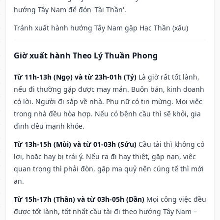
hướng Tây Nam để đón 'Tài Thần'.
Tránh xuất hành hướng Tây Nam gặp Hạc Thần (xấu)
Giờ xuất hành Theo Lý Thuần Phong
Từ 11h-13h (Ngọ) và từ 23h-01h (Tý)
Là giờ rất tốt lành,
nếu đi thường gặp được may mắn. Buôn bán, kinh doanh
có lời. Người đi sắp về nhà. Phụ nữ có tin mừng. Mọi việc
trong nhà đều hòa hợp. Nếu có bệnh cầu thì sẽ khỏi, gia
đình đều mạnh khỏe.
Từ 13h-15h (Mùi) và từ 01-03h (Sửu)
Cầu tài thì không có
lợi, hoặc hay bị trái ý. Nếu ra đi hay thiệt, gặp nạn, việc
quan trọng thì phải đòn, gặp ma quỷ nên cúng tế thì mới
an.
Từ 15h-17h (Thân) và từ 03h-05h (Dần)
Mọi công việc đều
được tốt lành, tốt nhất cầu tài đi theo hướng Tây Nam –