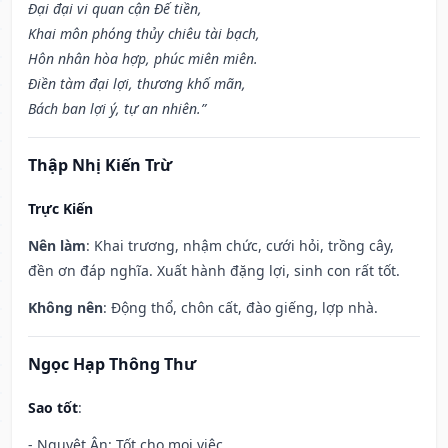
Đại đại vi quan cận Đế tiền,
Khai môn phóng thủy chiêu tài bạch,
Hôn nhân hòa hợp, phúc miên miên.
Điền tàm đại lợi, thương khố mãn,
Bách ban lợi ý, tự an nhiên.”
Thập Nhị Kiến Trừ
Trực Kiến
Nên làm
: Khai trương, nhậm chức, cưới hỏi, trồng cây,
đền ơn đáp nghĩa. Xuất hành đặng lợi, sinh con rất tốt.
Không nên
: Động thổ, chôn cất, đào giếng, lợp nhà.
Ngọc Hạp Thông Thư
Sao tốt
:
- Nguyệt Ân: Tốt cho mọi việc.