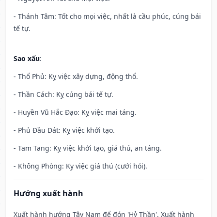
- Thánh Tâm: Tốt cho mọi việc, nhất là cầu phúc, cúng bái
tế tự.
Sao xấu
:
- Thổ Phủ: Kỵ việc xây dựng, động thổ.
- Thần Cách: Kỵ cúng bái tế tự.
- Huyền Vũ Hắc Đạo: Kỵ việc mai táng.
- Phủ Đầu Dát: Kỵ việc khởi tạo.
- Tam Tang: Kỵ việc khởi tạo, giá thú, an táng.
- Không Phòng: Kỵ việc giá thú (cưới hỏi).
Hướng xuất hành
Xuất hành hướng Tây Nam để đón 'Hỷ Thần'. Xuất hành