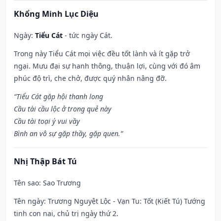
Khổng Minh Lục Diệu
Ngày:
Tiểu Cát
- tức ngày Cát.
Trong này Tiểu Cát mọi việc đều tốt lành và ít gặp trở
ngại. Mưu đại sự hanh thông, thuận lợi, cùng với đó âm
phúc độ trì, che chở, được quý nhân nâng đỡ.
“Tiểu Cát gặp hội thanh long
Cầu tài cầu lộc ở trong quẻ này
Cầu tài toại ý vui vầy
Bình an vô sự gặp thầy, gặp quen.”
Nhị Thập Bát Tú
Tên sao
: Sao Trương
Tên ngày
: Trương Nguyệt Lộc - Vạn Tu: Tốt (Kiết Tú) Tướng
tinh con nai, chủ trị ngày thứ 2.