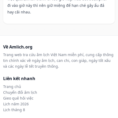
đi vào giờ này thì nên giữ miệng để hạn ché gây ẩu đả
hay cãi nhau.
Về Amlich.org
Trang web tra cứu âm lịch Việt Nam miễn phí, cung cấp thông
tin chính xác về ngày âm lịch, can chi, con giáp, ngày tốt xấu
và các ngày lễ tết truyền thống.
Liên kết nhanh
Trang chủ
Chuyển đổi âm lịch
Gieo quẻ hỏi việc
Lịch năm 2026
Lịch tháng 8