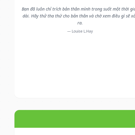
Bạn đã luôn chỉ trích bản thân mình trong suốt một thời gi
dài. Hãy thử tha thứ cho bản thân và chờ xem điều gì sẽ x
ra.
— Louise L.Hay