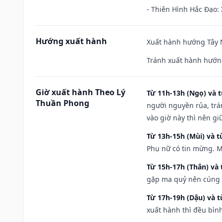
- Thiên Hình Hắc Đạo: 
Hướng xuất hành
Xuất hành hướng Tây N
Tránh xuất hành hướn
Giờ xuất hành Theo Lý
Từ 11h-13h (Ngọ) và t
Thuần Phong
người nguyền rủa, trá
vào giờ này thì nên g
Từ 13h-15h (Mùi) và t
Phụ nữ có tin mừng. M
Từ 15h-17h (Thân) và 
gặp ma quỷ nên cúng t
Từ 17h-19h (Dậu) và 
xuất hành thì đều bìn