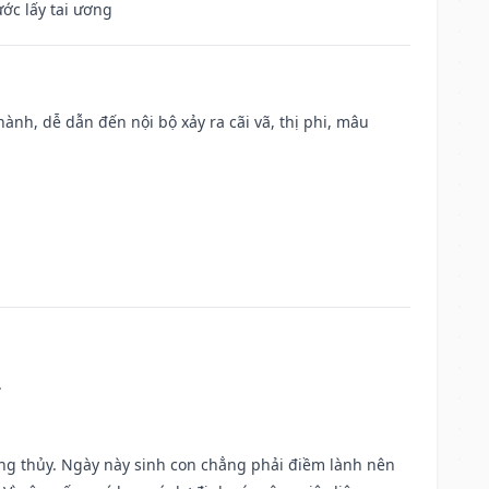
ước lấy tai ương
nh, dễ dẫn đến nội bộ xảy ra cãi vã, thị phi, mâu
.
ờng thủy. Ngày này sinh con chẳng phải điềm lành nên