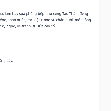
 vựa, làm hay sửa phòng bếp, thờ cúng Táo Thần, đóng
giếng, tháo nước, các việc trong vụ chăn nuôi, mở thông
kỹ nghệ, vẽ tranh, tu sửa cây cối.
ồng cây.