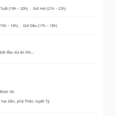
 Tuất (19h – 20h)
;
Giờ Hợi (21h – 22h)
(15h – 16h)
;
Giờ Dậu (17h – 18h)
bắt đầu dự án lớn...
được lợi.
hại Dần, phá Thân, tuyệt Tý.