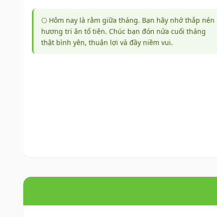
🌕 Hôm nay là rằm giữa tháng. Bạn hãy nhớ thắp nén
hương tri ân tổ tiên. Chúc bạn đón nửa cuối tháng
thật bình yên, thuận lợi và đầy niềm vui.