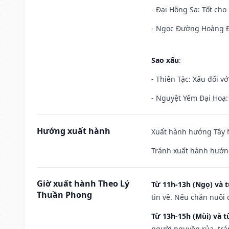
- Đại Hồng Sa: Tốt cho 
- Ngọc Đường Hoàng Đạ
Sao xấu
:
- Thiên Tặc: Xấu đối vớ
- Nguyệt Yếm Đại Hoạ: X
Hướng xuất hành
Xuất hành hướng Tây N
Tránh xuất hành hướn
Giờ xuất hành Theo Lý
Từ 11h-13h (Ngọ) và t
Thuần Phong
tin về. Nếu chăn nuôi 
Từ 13h-15h (Mùi) và t
người nguyền rủa, trá