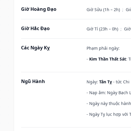
Giờ Hoàng Đạo
Giờ Sửu (1h – 2h)
;
Gi
Giờ Hắc Đạo
Giờ Tí (23h – 0h)
;
Giờ
Các Ngày Kỵ
Phạm phải ngày:
-
Kim Thần Thất Sát
: 
Ngũ Hành
Ngày:
Tân Tỵ
- tức Chi
- Nạp âm: Ngày Bạch Lạ
- Ngày này thuộc hành 
- Ngày Tỵ lục hợp với 