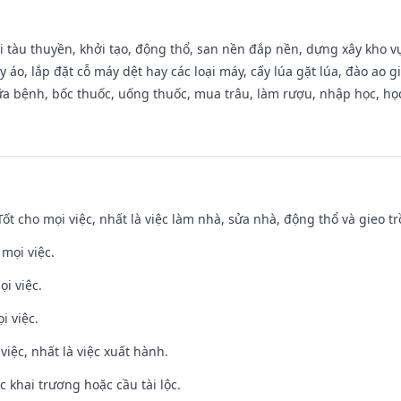
đi tàu thuyền, khởi tạo, động thổ, san nền đắp nền, dựng xây kho
 áo, lắp đặt cỗ máy dệt hay các loại máy, cấy lúa gặt lúa, đào ao 
a bệnh, bốc thuốc, uống thuốc, mua trâu, làm rượu, nhập học, học 
 Tốt cho mọi việc, nhất là việc làm nhà, sửa nhà, động thổ và gieo tr
 mọi việc.
ọi việc.
i việc.
việc, nhất là việc xuất hành.
c khai trương hoặc cầu tài lộc.