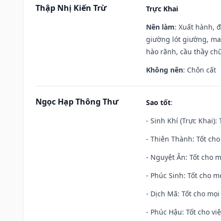
Thập Nhị Kiến Trừ
Trực Khai
Nên làm
: Xuất hành, 
giường lót giường, may
hào rãnh, cầu thầy chữ
Không nên
: Chôn cất
Ngọc Hạp Thông Thư
Sao tốt
:
- Sinh Khí (Trực Khai):
- Thiên Thành: Tốt cho
- Nguyệt Ân: Tốt cho m
- Phúc Sinh: Tốt cho mọ
- Dịch Mã: Tốt cho mọi 
- Phúc Hậu: Tốt cho việ