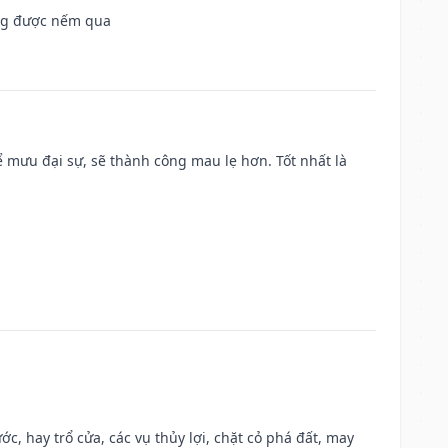
ông được nếm qua
mưu đại sự, sẽ thành công mau lẹ hơn. Tốt nhất là
ớc, hay trổ cửa, các vụ thủy lợi, chặt cỏ phá đất, may