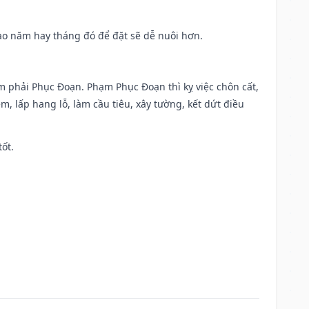
 Sao năm hay tháng đó để đặt sẽ dễ nuôi hơn.
ạm phải Phục Đoạn. Phạm Phục Đoạn thì kỵ việc chôn cất,
m, lấp hang lỗ, làm cầu tiêu, xây tường, kết dứt điều
tốt.