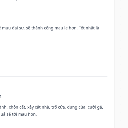
mưu đại sự, sẽ thành công mau lẹ hơn. Tốt nhất là
4.
hành, chôn cất, xây cất nhà, trổ cửa, dựng cửa, cưới gả,
 quả sẽ tới mau hơn.