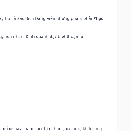
ngày Hợi là Sao Bích Đăng Viên nhưng phạm phải
Phục
áng, hôn nhân. Kinh doanh đặc biệt thuận lợi.
 mổ xẻ hay châm cứu, bốc thuốc, xả tang, khởi công