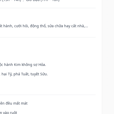
t hành, cưới hỏi, động thổ, sửa chữa hay cất nhà,...
uộc hành Kim không sợ Hỏa.
hại Tý, phá Tuất, tuyệt Sửu.
 bên đều mất mát
m vào ruột