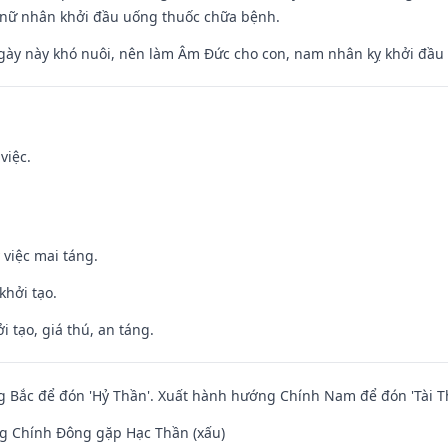
 nữ nhân khởi đầu uống thuốc chữa bệnh.
gày này khó nuôi, nên làm Âm Đức cho con, nam nhân kỵ khởi đầu
việc.
 việc mai táng.
khởi tạo.
i tạo, giá thú, an táng.
 Bắc để đón 'Hỷ Thần'. Xuất hành hướng Chính Nam để đón 'Tài T
g Chính Đông gặp Hạc Thần (xấu)