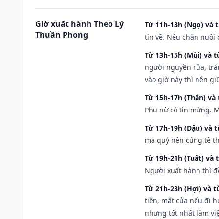
Giờ xuất hành Theo Lý
Từ 11h-13h (Ngọ) và t
Thuần Phong
tin về. Nếu chăn nuôi 
Từ 13h-15h (Mùi) và t
người nguyền rủa, trá
vào giờ này thì nên g
Từ 15h-17h (Thân) và 
Phụ nữ có tin mừng. M
Từ 17h-19h (Dậu) và 
ma quỷ nên cúng tế th
Từ 19h-21h (Tuất) và 
Người xuất hành thì đ
Từ 21h-23h (Hợi) và t
tiền, mất của nếu đi 
nhưng tốt nhất làm vi