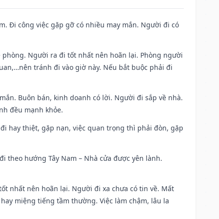
Nam. Đi công việc gặp gỡ có nhiều may mắn. Người đi có
ề phòng. Người ra đi tốt nhất nên hoãn lại. Phòng người
uan,…nên tránh đi vào giờ này. Nếu bắt buộc phải đi
 mắn. Buôn bán, kinh doanh có lời. Người đi sắp về nhà.
đình đều mạnh khỏe.
a đi hay thiệt, gặp nạn, việc quan trọng thì phải đòn, gặp
ài đi theo hướng Tây Nam – Nhà cửa được yên lành.
tốt nhất nên hoãn lại. Người đi xa chưa có tin về. Mất
 hay miệng tiếng tầm thường. Việc làm chậm, lâu la