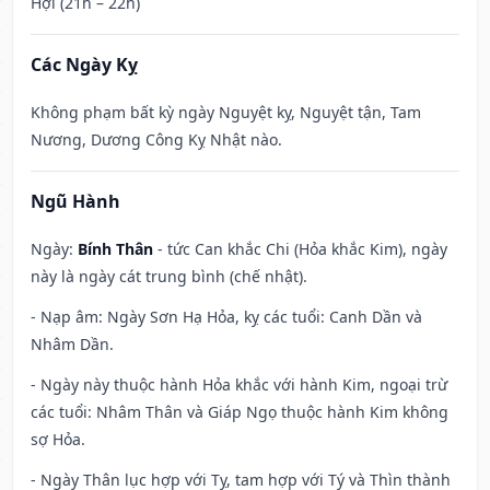
Hợi (21h – 22h)
Các Ngày Kỵ
Không phạm bất kỳ ngày Nguyệt kỵ, Nguyệt tận, Tam
Nương, Dương Công Kỵ Nhật nào.
Ngũ Hành
Ngày:
Bính Thân
- tức Can khắc Chi (Hỏa khắc Kim), ngày
này là ngày cát trung bình (chế nhật).
- Nạp âm: Ngày Sơn Hạ Hỏa, kỵ các tuổi: Canh Dần và
Nhâm Dần.
- Ngày này thuộc hành Hỏa khắc với hành Kim, ngoại trừ
các tuổi: Nhâm Thân và Giáp Ngọ thuộc hành Kim không
sợ Hỏa.
- Ngày Thân lục hợp với Tỵ, tam hợp với Tý và Thìn thành