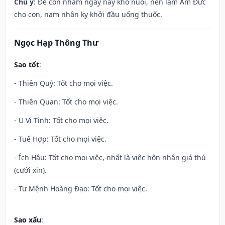
Chú ý
: Đẻ con nhằm ngày này khó nuôi, nên làm Âm Đức
cho con, nam nhân kỵ khởi đầu uống thuốc.
Ngọc Hạp Thông Thư
Sao tốt
:
- Thiên Quý: Tốt cho mọi việc.
- Thiên Quan: Tốt cho mọi việc.
- U Vi Tinh: Tốt cho mọi việc.
- Tuế Hợp: Tốt cho mọi việc.
- Ích Hậu: Tốt cho mọi việc, nhất là việc hôn nhân giá thú
(cưới xin).
- Tư Mệnh Hoàng Đạo: Tốt cho mọi việc.
Sao xấu
: