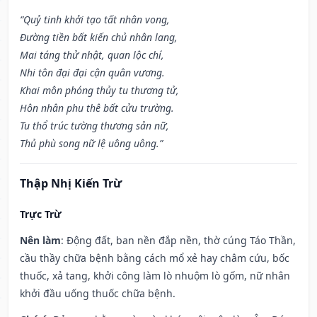
“Quỷ tinh khởi tạo tất nhân vong,
Đường tiền bất kiến chủ nhân lang,
Mai táng thử nhật, quan lộc chí,
Nhi tôn đại đại cận quân vương.
Khai môn phóng thủy tu thương tử,
Hôn nhân phu thê bất cửu trường.
Tu thổ trúc tường thương sản nữ,
Thủ phù song nữ lệ uông uông.”
Thập Nhị Kiến Trừ
Trực Trừ
Nên làm
: Động đất, ban nền đắp nền, thờ cúng Táo Thần,
cầu thầy chữa bệnh bằng cách mổ xẻ hay châm cứu, bốc
thuốc, xả tang, khởi công làm lò nhuộm lò gốm, nữ nhân
khởi đầu uống thuốc chữa bệnh.