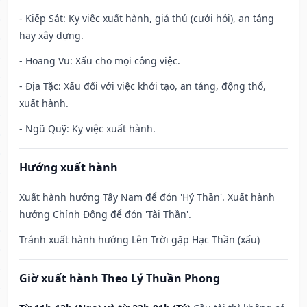
- Kiếp Sát: Kỵ việc xuất hành, giá thú (cưới hỏi), an táng
hay xây dựng.
- Hoang Vu: Xấu cho mọi công việc.
- Địa Tặc: Xấu đối với việc khởi tạo, an táng, động thổ,
xuất hành.
- Ngũ Quỹ: Kỵ việc xuất hành.
Hướng xuất hành
Xuất hành hướng Tây Nam để đón 'Hỷ Thần'. Xuất hành
hướng Chính Đông để đón 'Tài Thần'.
Tránh xuất hành hướng Lên Trời gặp Hạc Thần (xấu)
Giờ xuất hành Theo Lý Thuần Phong