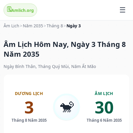
🗓️
Amlich.org
Âm Lịch
>
Năm 2035
>
Tháng 8
>
Ngày 3
Âm Lịch Hôm Nay, Ngày 3 Tháng 8
Năm 2035
Ngày Bính Thân, Tháng Quý Mùi, Năm Ất Mão
DƯƠNG LỊCH
ÂM LỊCH
3
30
🐒
Tháng 8 Năm 2035
Tháng 6 Năm 2035