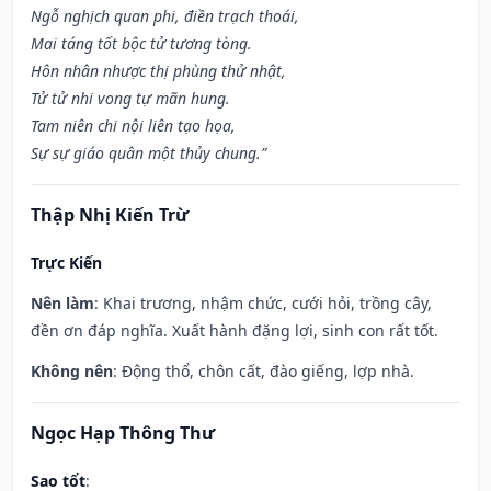
Ngỗ nghịch quan phi, điền trạch thoái,
Mai táng tốt bộc tử tương tòng.
Hôn nhân nhược thị phùng thử nhật,
Tử tử nhi vong tự mãn hung.
Tam niên chi nội liên tạo họa,
Sự sự giáo quân một thủy chung.”
Thập Nhị Kiến Trừ
Trực Kiến
Nên làm
: Khai trương, nhậm chức, cưới hỏi, trồng cây,
đền ơn đáp nghĩa. Xuất hành đặng lợi, sinh con rất tốt.
Không nên
: Động thổ, chôn cất, đào giếng, lợp nhà.
Ngọc Hạp Thông Thư
Sao tốt
: