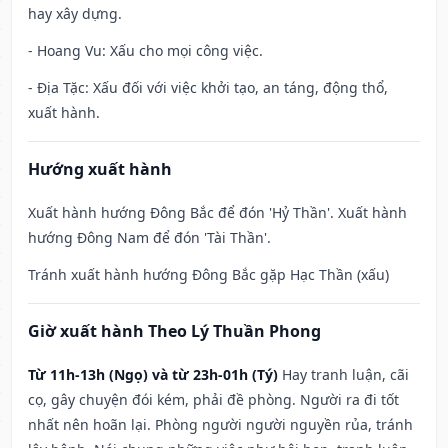
hay xây dựng.
- Hoang Vu: Xấu cho mọi công việc.
- Địa Tặc: Xấu đối với việc khởi tạo, an táng, động thổ,
xuất hành.
Hướng xuất hành
Xuất hành hướng Đông Bắc để đón 'Hỷ Thần'. Xuất hành
hướng Đông Nam để đón 'Tài Thần'.
Tránh xuất hành hướng Đông Bắc gặp Hạc Thần (xấu)
Giờ xuất hành Theo Lý Thuần Phong
Từ 11h-13h (Ngọ) và từ 23h-01h (Tý)
Hay tranh luận, cãi
cọ, gây chuyện đói kém, phải đề phòng. Người ra đi tốt
nhất nên hoãn lại. Phòng người người nguyền rủa, tránh