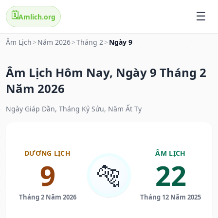
🗓️
Amlich.org
Âm Lịch
>
Năm 2026
>
Tháng 2
>
Ngày 9
Âm Lịch Hôm Nay, Ngày 9 Tháng 2
Năm 2026
Ngày Giáp Dần, Tháng Kỷ Sửu, Năm Ất Tỵ
DƯƠNG LỊCH
ÂM LỊCH
9
22
🐅
Tháng 2 Năm 2026
Tháng 12 Năm 2025