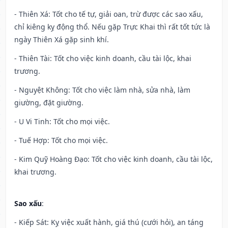
- Thiên Xá: Tốt cho tế tự, giải oan, trừ được các sao xấu,
chỉ kiêng kỵ động thổ. Nếu gặp Trực Khai thì rất tốt tức là
ngày Thiên Xá gặp sinh khí.
- Thiên Tài: Tốt cho việc kinh doanh, cầu tài lộc, khai
trương.
- Nguyệt Không: Tốt cho việc làm nhà, sửa nhà, làm
giường, đặt giường.
- U Vi Tinh: Tốt cho mọi việc.
- Tuế Hợp: Tốt cho mọi việc.
- Kim Quỹ Hoàng Đạo: Tốt cho việc kinh doanh, cầu tài lộc,
khai trương.
Sao xấu
:
- Kiếp Sát: Kỵ việc xuất hành, giá thú (cưới hỏi), an táng