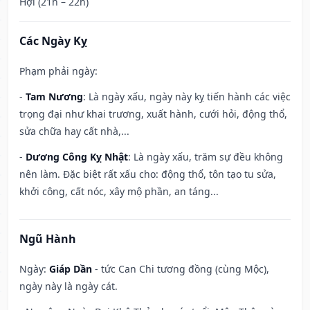
Hợi (21h – 22h)
Các Ngày Kỵ
Phạm phải ngày:
-
Tam Nương
: Là ngày xấu, ngày này kỵ tiến hành các việc
trọng đại như khai trương, xuất hành, cưới hỏi, động thổ,
sửa chữa hay cất nhà,...
-
Dương Công Kỵ Nhật
: Là ngày xấu, trăm sự đều không
nên làm. Đặc biệt rất xấu cho: động thổ, tôn tạo tu sửa,
khởi công, cất nóc, xây mộ phần, an táng...
Ngũ Hành
Ngày:
Giáp Dần
- tức Can Chi tương đồng (cùng Mộc),
ngày này là ngày cát.