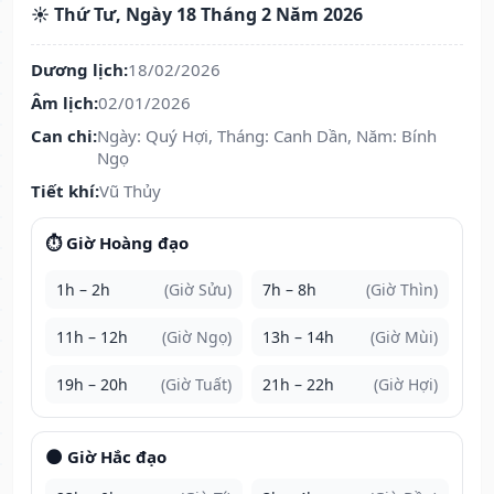
☀️ Thứ Tư, Ngày 18 Tháng 2 Năm 2026
Dương lịch:
18/02/2026
Âm lịch:
02/01/2026
Can chi:
Ngày: Quý Hợi, Tháng: Canh Dần, Năm: Bính
Ngọ
Tiết khí:
Vũ Thủy
⏱️ Giờ Hoàng đạo
1h – 2h
(Giờ Sửu)
7h – 8h
(Giờ Thìn)
11h – 12h
(Giờ Ngọ)
13h – 14h
(Giờ Mùi)
19h – 20h
(Giờ Tuất)
21h – 22h
(Giờ Hợi)
🌑 Giờ Hắc đạo