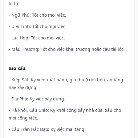
tế tự.
- Ngũ Phú: Tốt cho mọi việc.
- U Vi Tinh: Tốt cho mọi việc.
- Lục Hợp: Tốt cho mọi việc.
- Mẫu Thương: Tốt cho việc khai trương hoặc cầu tài lộc.
Sao xấu
:
- Kiếp Sát: Kỵ việc xuất hành, giá thú (cưới hỏi), an táng
hay xây dựng.
- Địa Phá: Kỵ việc xây dựng.
- Hà khôi, Cẩu Giảo: Kỵ khởi công xây nhà cửa, xấu cho
mọi công việc.
- Câu Trận Hắc Đạo: Kỵ việc mai táng.