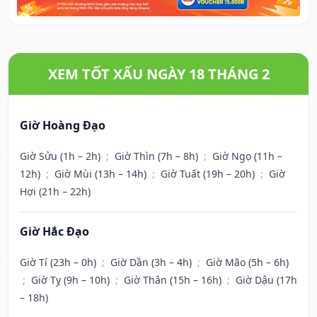
XEM TỐT XẤU NGÀY 18 THÁNG 2
Giờ Hoàng Đạo
Giờ Sửu (1h – 2h)
;
Giờ Thìn (7h – 8h)
;
Giờ Ngọ (11h –
12h)
;
Giờ Mùi (13h – 14h)
;
Giờ Tuất (19h – 20h)
;
Giờ
Hợi (21h – 22h)
Giờ Hắc Đạo
Giờ Tí (23h – 0h)
;
Giờ Dần (3h – 4h)
;
Giờ Mão (5h – 6h)
;
Giờ Tỵ (9h – 10h)
;
Giờ Thân (15h – 16h)
;
Giờ Dậu (17h
– 18h)