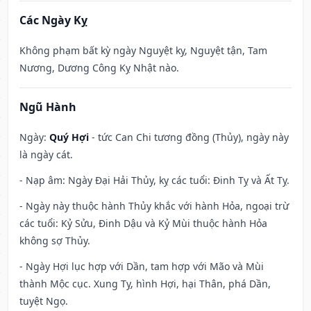
Các Ngày Kỵ
Không phạm bất kỳ ngày Nguyệt kỵ, Nguyệt tận, Tam
Nương, Dương Công Kỵ Nhật nào.
Ngũ Hành
Ngày:
Quý Hợi
- tức Can Chi tương đồng (Thủy), ngày này
là ngày cát.
- Nạp âm: Ngày Đại Hải Thủy, kỵ các tuổi: Đinh Tỵ và Ất Tỵ.
- Ngày này thuộc hành Thủy khắc với hành Hỏa, ngoại trừ
các tuổi: Kỷ Sửu, Đinh Dậu và Kỷ Mùi thuộc hành Hỏa
không sợ Thủy.
- Ngày Hợi lục hợp với Dần, tam hợp với Mão và Mùi
thành Mộc cục. Xung Tỵ, hình Hợi, hại Thân, phá Dần,
tuyệt Ngọ.