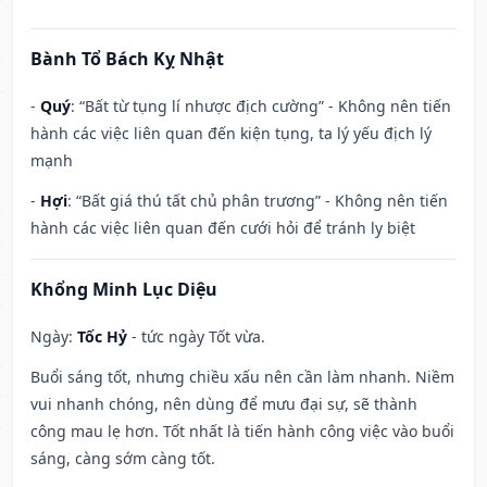
Bành Tổ Bách Kỵ Nhật
-
Quý
: “Bất từ tụng lí nhược địch cường” - Không nên tiến
hành các việc liên quan đến kiện tụng, ta lý yếu địch lý
mạnh
-
Hợi
: “Bất giá thú tất chủ phân trương” - Không nên tiến
hành các việc liên quan đến cưới hỏi để tránh ly biệt
Khổng Minh Lục Diệu
Ngày:
Tốc Hỷ
- tức ngày Tốt vừa.
Buổi sáng tốt, nhưng chiều xấu nên cần làm nhanh. Niềm
vui nhanh chóng, nên dùng để mưu đại sự, sẽ thành
công mau lẹ hơn. Tốt nhất là tiến hành công việc vào buổi
sáng, càng sớm càng tốt.