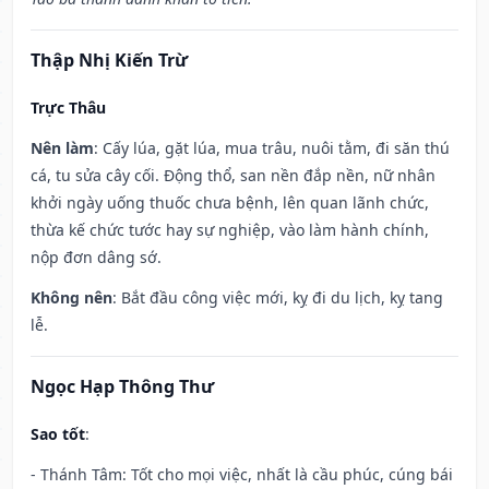
Thập Nhị Kiến Trừ
Trực Thâu
Nên làm
: Cấy lúa, gặt lúa, mua trâu, nuôi tằm, đi săn thú
cá, tu sửa cây cối. Động thổ, san nền đắp nền, nữ nhân
khởi ngày uống thuốc chưa bệnh, lên quan lãnh chức,
thừa kế chức tước hay sự nghiệp, vào làm hành chính,
nộp đơn dâng sớ.
Không nên
: Bắt đầu công việc mới, kỵ đi du lịch, kỵ tang
lễ.
Ngọc Hạp Thông Thư
Sao tốt
:
- Thánh Tâm: Tốt cho mọi việc, nhất là cầu phúc, cúng bái