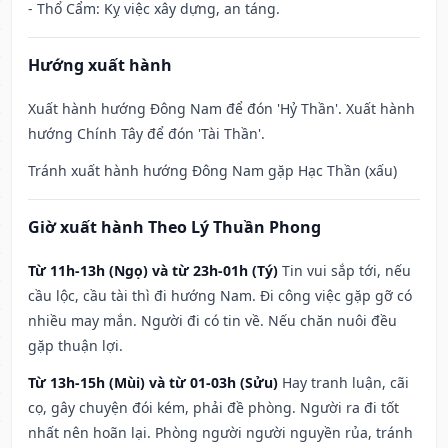
- Thổ Cẩm: Kỵ việc xây dựng, an táng.
Hướng xuất hành
Xuất hành hướng Đông Nam để đón 'Hỷ Thần'. Xuất hành
hướng Chính Tây để đón 'Tài Thần'.
Tránh xuất hành hướng Đông Nam gặp Hạc Thần (xấu)
Giờ xuất hành Theo Lý Thuần Phong
Từ 11h-13h (Ngọ) và từ 23h-01h (Tý)
Tin vui sắp tới, nếu
cầu lộc, cầu tài thì đi hướng Nam. Đi công việc gặp gỡ có
nhiều may mắn. Người đi có tin về. Nếu chăn nuôi đều
gặp thuận lợi.
Từ 13h-15h (Mùi) và từ 01-03h (Sửu)
Hay tranh luận, cãi
cọ, gây chuyện đói kém, phải đề phòng. Người ra đi tốt
nhất nên hoãn lại. Phòng người người nguyền rủa, tránh