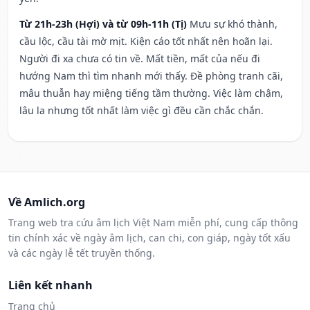
Từ 21h-23h (Hợi) và từ 09h-11h (Tị)
Mưu sự khó thành,
cầu lộc, cầu tài mờ mịt. Kiện cáo tốt nhất nên hoãn lại.
Người đi xa chưa có tin về. Mất tiền, mất của nếu đi
hướng Nam thì tìm nhanh mới thấy. Đề phòng tranh cãi,
mâu thuẫn hay miệng tiếng tầm thường. Việc làm chậm,
lâu la nhưng tốt nhất làm việc gì đều cần chắc chắn.
Về Amlich.org
Trang web tra cứu âm lịch Việt Nam miễn phí, cung cấp thông
tin chính xác về ngày âm lịch, can chi, con giáp, ngày tốt xấu
và các ngày lễ tết truyền thống.
Liên kết nhanh
Trang chủ