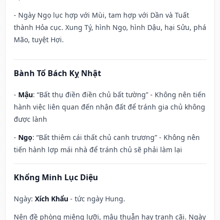
- Ngày Ngọ lục hợp với Mùi, tam hợp với Dần và Tuất
thành Hỏa cục. Xung Tý, hình Ngọ, hình Dậu, hại Sửu, phá
Mão, tuyệt Hợi.
Bành Tổ Bách Kỵ Nhật
-
Mậu
: “Bất thụ điền điền chủ bất tường” - Không nên tiến
hành việc liên quan đến nhận đất để tránh gia chủ không
được lành
-
Ngọ
: “Bất thiêm cái thất chủ canh trương” - Không nên
tiến hành lợp mái nhà để tránh chủ sẽ phải làm lại
Khổng Minh Lục Diệu
Ngày:
Xích Khẩu
- tức ngày Hung.
Nên đề phòng miệng lưỡi, mâu thuẫn hay tranh cãi. Ngày