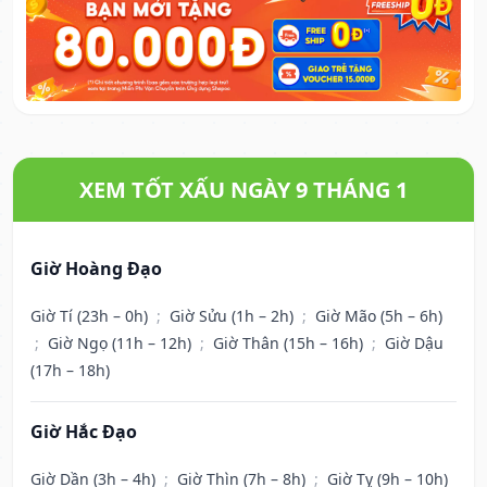
XEM TỐT XẤU NGÀY 9 THÁNG 1
Giờ Hoàng Đạo
Giờ Tí (23h – 0h)
;
Giờ Sửu (1h – 2h)
;
Giờ Mão (5h – 6h)
;
Giờ Ngọ (11h – 12h)
;
Giờ Thân (15h – 16h)
;
Giờ Dậu
(17h – 18h)
Giờ Hắc Đạo
Giờ Dần (3h – 4h)
;
Giờ Thìn (7h – 8h)
;
Giờ Tỵ (9h – 10h)