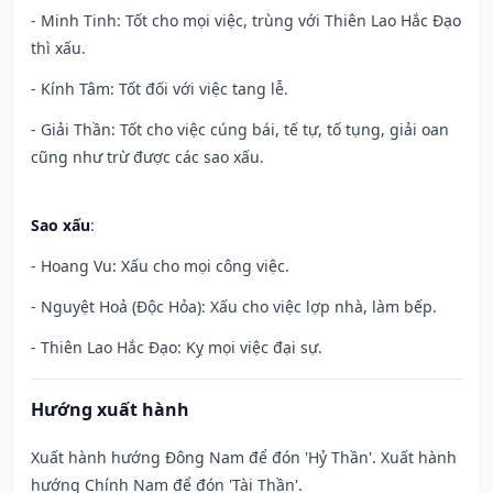
- Minh Tinh: Tốt cho mọi việc, trùng với Thiên Lao Hắc Đạo
thì xấu.
- Kính Tâm: Tốt đối với việc tang lễ.
- Giải Thần: Tốt cho việc cúng bái, tế tự, tố tụng, giải oan
cũng như trừ được các sao xấu.
Sao xấu
:
- Hoang Vu: Xấu cho mọi công việc.
- Nguyệt Hoả (Độc Hỏa): Xấu cho việc lợp nhà, làm bếp.
- Thiên Lao Hắc Đạo: Kỵ mọi việc đại sự.
Hướng xuất hành
Xuất hành hướng Đông Nam để đón 'Hỷ Thần'. Xuất hành
hướng Chính Nam để đón 'Tài Thần'.