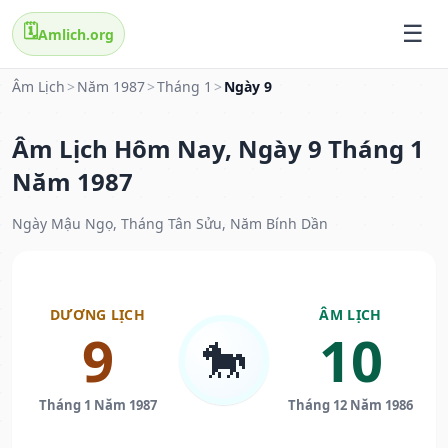
🗓️
Amlich.org
Âm Lịch
>
Năm 1987
>
Tháng 1
>
Ngày 9
Âm Lịch Hôm Nay, Ngày 9 Tháng 1
Năm 1987
Ngày Mậu Ngọ, Tháng Tân Sửu, Năm Bính Dần
DƯƠNG LỊCH
ÂM LỊCH
9
10
🐎
Tháng 1 Năm 1987
Tháng 12 Năm 1986