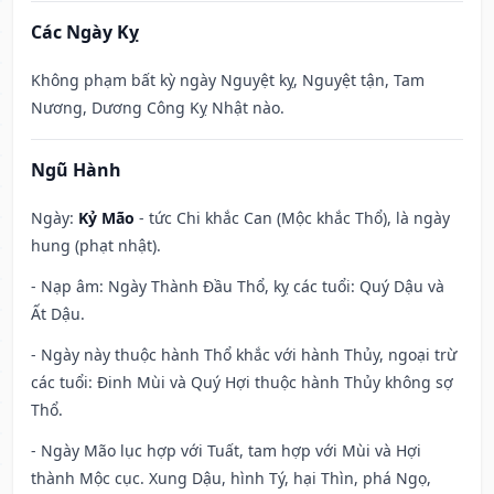
Các Ngày Kỵ
Không phạm bất kỳ ngày Nguyệt kỵ, Nguyệt tận, Tam
Nương, Dương Công Kỵ Nhật nào.
Ngũ Hành
Ngày:
Kỷ Mão
- tức Chi khắc Can (Mộc khắc Thổ), là ngày
hung (phạt nhật).
- Nạp âm: Ngày Thành Đầu Thổ, kỵ các tuổi: Quý Dậu và
Ất Dậu.
- Ngày này thuộc hành Thổ khắc với hành Thủy, ngoại trừ
các tuổi: Đinh Mùi và Quý Hợi thuộc hành Thủy không sợ
Thổ.
- Ngày Mão lục hợp với Tuất, tam hợp với Mùi và Hợi
thành Mộc cục. Xung Dậu, hình Tý, hại Thìn, phá Ngọ,