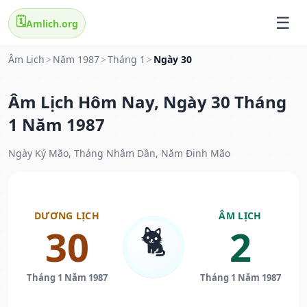
🗓️
Amlich.org
Âm Lịch
>
Năm 1987
>
Tháng 1
>
Ngày 30
Âm Lịch Hôm Nay, Ngày 30 Tháng
1 Năm 1987
Ngày Kỷ Mão, Tháng Nhâm Dần, Năm Đinh Mão
DƯƠNG LỊCH
ÂM LỊCH
🐈
30
2
Tháng 1 Năm 1987
Tháng 1 Năm 1987