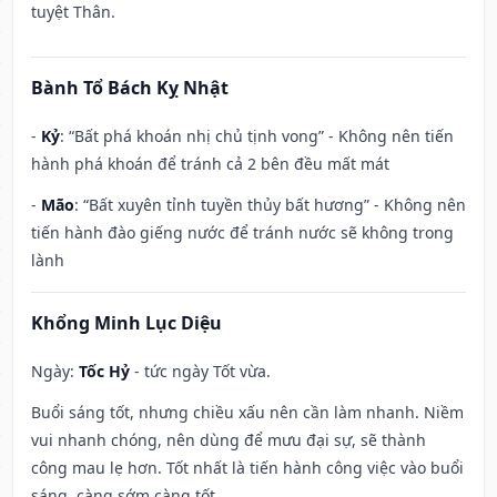
tuyệt Thân.
Bành Tổ Bách Kỵ Nhật
-
Kỷ
: “Bất phá khoán nhị chủ tịnh vong” - Không nên tiến
hành phá khoán để tránh cả 2 bên đều mất mát
-
Mão
: “Bất xuyên tỉnh tuyền thủy bất hương” - Không nên
tiến hành đào giếng nước để tránh nước sẽ không trong
lành
Khổng Minh Lục Diệu
Ngày:
Tốc Hỷ
- tức ngày Tốt vừa.
Buổi sáng tốt, nhưng chiều xấu nên cần làm nhanh. Niềm
vui nhanh chóng, nên dùng để mưu đại sự, sẽ thành
công mau lẹ hơn. Tốt nhất là tiến hành công việc vào buổi
sáng, càng sớm càng tốt.