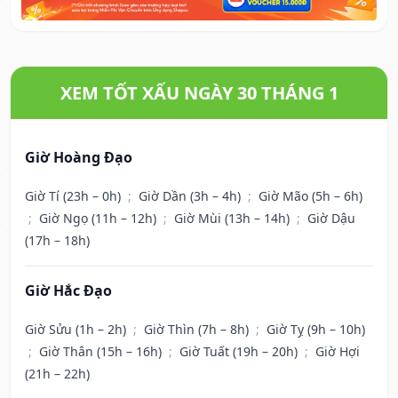
XEM TỐT XẤU NGÀY 30 THÁNG 1
Giờ Hoàng Đạo
Giờ Tí (23h – 0h)
;
Giờ Dần (3h – 4h)
;
Giờ Mão (5h – 6h)
;
Giờ Ngọ (11h – 12h)
;
Giờ Mùi (13h – 14h)
;
Giờ Dậu
(17h – 18h)
Giờ Hắc Đạo
Giờ Sửu (1h – 2h)
;
Giờ Thìn (7h – 8h)
;
Giờ Tỵ (9h – 10h)
;
Giờ Thân (15h – 16h)
;
Giờ Tuất (19h – 20h)
;
Giờ Hợi
(21h – 22h)