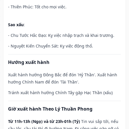
- Thiên Phúc: Tốt cho mọi việc.
Sao xấu
:
- Chu Tước Hắc Đạo: Kỵ việc nhập trạch và khai trương.
- Nguyệt Kiến Chuyển Sát: Kỵ việc động thổ.
Hướng xuất hành
Xuất hành hướng Đông Bắc để đón 'Hỷ Thần'. Xuất hành
hướng Chính Nam để đón 'Tài Thần'.
Tránh xuất hành hướng Chính Tây gặp Hạc Thần (xấu)
Giờ xuất hành Theo Lý Thuần Phong
Từ 11h-13h (Ngọ) và từ 23h-01h (Tý)
Tin vui sắp tới, nếu
cầu lộc, cầu tài thì đi hướng Nam. Đi công việc gặp gỡ có