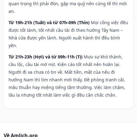
quan trọng thì phải đòn, gặp ma quỷ nên cúng tế thì mới
an.
Từ 19h-21h (Tuất) và từ 07h-09h (Thìn)
Mọi công việc đều
được tốt lành, tốt nhất cầu tài đi theo hướng Tây Nam –
Nhà cửa được yên lành. Người xuất hành thì đều bình
yên.
Từ 21h-23h (Hợi) và từ 09h-11h (Tị)
Mưu sự khó thành,
cầu lộc, cầu tài mờ mịt. Kiện cáo tốt nhất nên hoãn lại.
Người đi xa chưa có tin về. Mất tiền, mất của nếu đi
hướng Nam thì tìm nhanh mới thấy. Đề phòng tranh cãi,
mâu thuẫn hay miệng tiếng tầm thường. Việc làm chậm,
lâu la nhưng tốt nhất làm việc gì đều cần chắc chắn.
Về Amlich.org