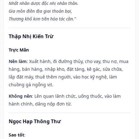
Nhất nhân dược độc nhị nhân thân.
Gia môn điền địa giai thoán bại,
Thương khố kim tiền hóa tác cần.”
Thập Nhị Kiến Trừ
Trực Mãn
Nên làm
: Xuất hành, đi đường thủy, cho vay, thu nợ, mua
hàng, bán hàng, nhập kho, đặt táng, kê gác, sửa chữa,
lắp đặt máy, thuê thêm người, vào học kỹ nghệ, làm
chuồng gà ngỗng vịt.
Không nên
: Lên quan lãnh chức, uống thuốc, vào làm
hành chính, dâng nộp đơn từ.
Ngọc Hạp Thông Thư
Sao tốt
: