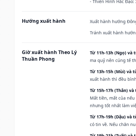
- Thiên Hình Hắc Đạo: 
Hướng xuất hành
Xuất hành hướng Đông
Tránh xuất hành hướng
Giờ xuất hành Theo Lý
Từ 11h-13h (Ngọ) và t
Thuần Phong
ma quỷ nên cúng tế th
Từ 13h-15h (Mùi) và t
xuất hành thì đều bìn
Từ 15h-17h (Thân) và 
Mất tiền, mất của nếu
nhưng tốt nhất làm vi
Từ 17h-19h (Dậu) và 
có tin về. Nếu chăn nu
Từ 19h-21h (Tuất) và 