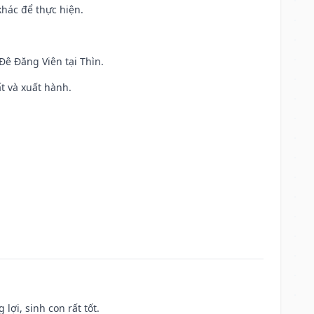
khác để thực hiện.
 Đê Đăng Viên tại Thìn.
ất và xuất hành.
lợi, sinh con rất tốt.