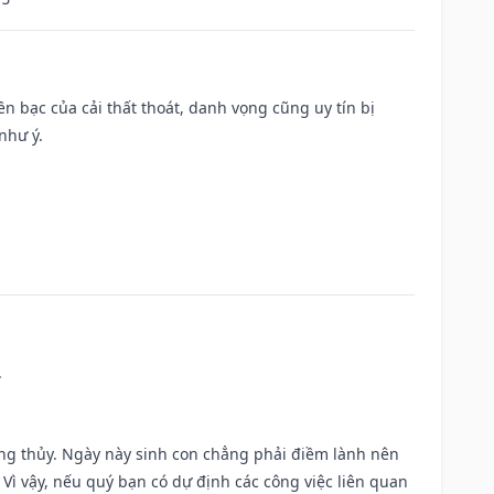
Tiền bạc của cải thất thoát, danh vọng cũng uy tín bị
như ý.
.
ờng thủy. Ngày này sinh con chẳng phải điềm lành nên
. Vì vậy, nếu quý bạn có dự định các công việc liên quan