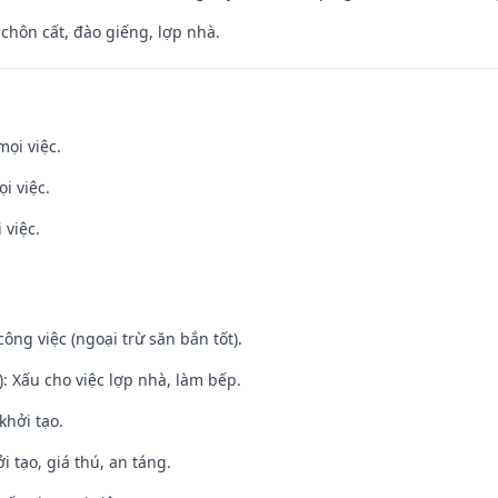
 chôn cất, đào giếng, lợp nhà.
mọi việc.
i việc.
 việc.
ông việc (ngoại trừ săn bắn tốt).
: Xấu cho việc lợp nhà, làm bếp.
khởi tạo.
i tạo, giá thú, an táng.