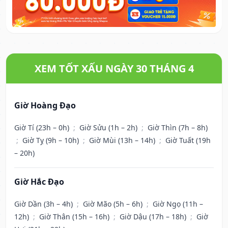
XEM TỐT XẤU NGÀY 30 THÁNG 4
Giờ Hoàng Đạo
Giờ Tí (23h – 0h)
;
Giờ Sửu (1h – 2h)
;
Giờ Thìn (7h – 8h)
;
Giờ Tỵ (9h – 10h)
;
Giờ Mùi (13h – 14h)
;
Giờ Tuất (19h
– 20h)
Giờ Hắc Đạo
Giờ Dần (3h – 4h)
;
Giờ Mão (5h – 6h)
;
Giờ Ngọ (11h –
12h)
;
Giờ Thân (15h – 16h)
;
Giờ Dậu (17h – 18h)
;
Giờ