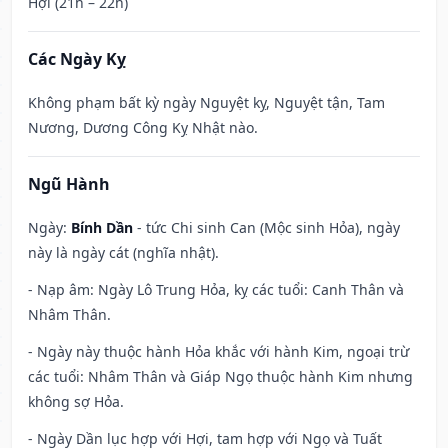
Hợi (21h – 22h)
Các Ngày Kỵ
Không phạm bất kỳ ngày Nguyệt kỵ, Nguyệt tận, Tam
Nương, Dương Công Kỵ Nhật nào.
Ngũ Hành
Ngày:
Bính Dần
- tức Chi sinh Can (Mộc sinh Hỏa), ngày
này là ngày cát (nghĩa nhật).
- Nạp âm: Ngày Lô Trung Hỏa, kỵ các tuổi: Canh Thân và
Nhâm Thân.
- Ngày này thuộc hành Hỏa khắc với hành Kim, ngoại trừ
các tuổi: Nhâm Thân và Giáp Ngọ thuộc hành Kim nhưng
không sợ Hỏa.
- Ngày Dần lục hợp với Hợi, tam hợp với Ngọ và Tuất