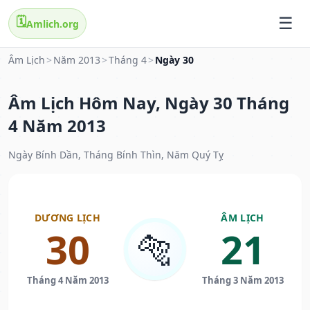
🗓️
Amlich.org
Âm Lịch
>
Năm 2013
>
Tháng 4
>
Ngày 30
Âm Lịch Hôm Nay, Ngày 30 Tháng
4 Năm 2013
Ngày Bính Dần, Tháng Bính Thìn, Năm Quý Tỵ
DƯƠNG LỊCH
ÂM LỊCH
30
21
🐅
Tháng 4 Năm 2013
Tháng 3 Năm 2013