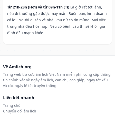
Từ 21h-23h (Hợi) và từ 09h-11h (Tị)
Là giờ rất tốt lành,
nếu đi thường gặp được may mắn. Buôn bán, kinh doanh
có lời. Người đi sắp về nhà. Phụ nữ có tin mừng. Mọi việc
trong nhà đều hòa hợp. Nếu có bệnh cầu thì sẽ khỏi, gia
đình đều mạnh khỏe.
Về Amlich.org
Trang web tra cứu âm lịch Việt Nam miễn phí, cung cấp thông
tin chính xác về ngày âm lịch, can chi, con giáp, ngày tốt xấu
và các ngày lễ tết truyền thống.
Liên kết nhanh
Trang chủ
Chuyển đổi âm lịch