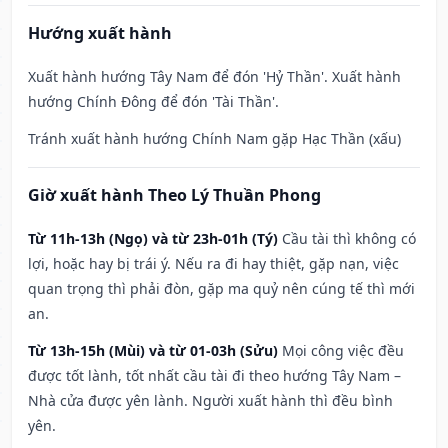
Hướng xuất hành
Xuất hành hướng Tây Nam để đón 'Hỷ Thần'. Xuất hành
hướng Chính Đông để đón 'Tài Thần'.
Tránh xuất hành hướng Chính Nam gặp Hạc Thần (xấu)
Giờ xuất hành Theo Lý Thuần Phong
Từ 11h-13h (Ngọ) và từ 23h-01h (Tý)
Cầu tài thì không có
lợi, hoặc hay bị trái ý. Nếu ra đi hay thiệt, gặp nạn, việc
quan trọng thì phải đòn, gặp ma quỷ nên cúng tế thì mới
an.
Từ 13h-15h (Mùi) và từ 01-03h (Sửu)
Mọi công việc đều
được tốt lành, tốt nhất cầu tài đi theo hướng Tây Nam –
Nhà cửa được yên lành. Người xuất hành thì đều bình
yên.