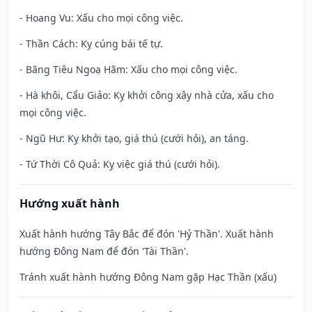
- Hoang Vu: Xấu cho mọi công việc.
- Thần Cách: Kỵ cúng bái tế tự.
- Băng Tiêu Ngoạ Hãm: Xấu cho mọi công việc.
- Hà khôi, Cẩu Giảo: Kỵ khởi công xây nhà cửa, xấu cho
mọi công việc.
- Ngũ Hư: Kỵ khởi tạo, giá thú (cưới hỏi), an táng.
- Tứ Thời Cô Quả: Kỵ việc giá thú (cưới hỏi).
Hướng xuất hành
Xuất hành hướng Tây Bắc để đón 'Hỷ Thần'. Xuất hành
hướng Đông Nam để đón 'Tài Thần'.
Tránh xuất hành hướng Đông Nam gặp Hạc Thần (xấu)