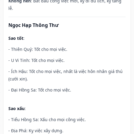
Không nên
: Bắt đầu công việc mới, kỵ đi du lịch, kỵ tang
lễ.
Ngọc Hạp Thông Thư
Sao tốt
:
- Thiên Quý: Tốt cho mọi việc.
- U Vi Tinh: Tốt cho mọi việc.
- Ích Hậu: Tốt cho mọi việc, nhất là việc hôn nhân giá thú
(cưới xin).
- Đại Hồng Sa: Tốt cho mọi việc.
Sao xấu
:
- Tiểu Hồng Sa: Xấu cho mọi công việc.
- Địa Phá: Kỵ việc xây dựng.