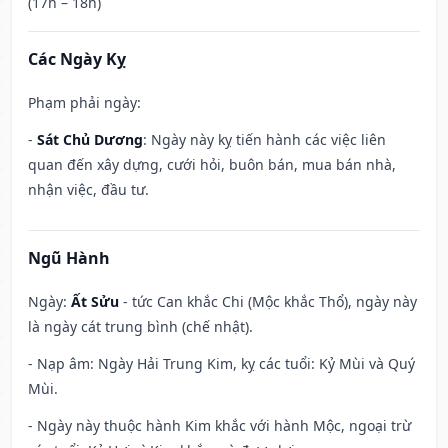
(17h – 18h)
Các Ngày Kỵ
Phạm phải ngày:
-
Sát Chủ Dương
: Ngày này kỵ tiến hành các việc liên
quan đến xây dựng, cưới hỏi, buôn bán, mua bán nhà,
nhận việc, đầu tư.
Ngũ Hành
Ngày:
Ất Sửu
- tức Can khắc Chi (Mộc khắc Thổ), ngày này
là ngày cát trung bình (chế nhật).
- Nạp âm: Ngày Hải Trung Kim, kỵ các tuổi: Kỷ Mùi và Quý
Mùi.
- Ngày này thuộc hành Kim khắc với hành Mộc, ngoại trừ