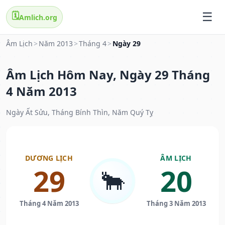
🗓️
Amlich.org
Âm Lịch
>
Năm 2013
>
Tháng 4
>
Ngày 29
Âm Lịch Hôm Nay, Ngày 29 Tháng
4 Năm 2013
Ngày Ất Sửu, Tháng Bính Thìn, Năm Quý Tỵ
DƯƠNG LỊCH
ÂM LỊCH
29
20
🐂
Tháng 4 Năm 2013
Tháng 3 Năm 2013