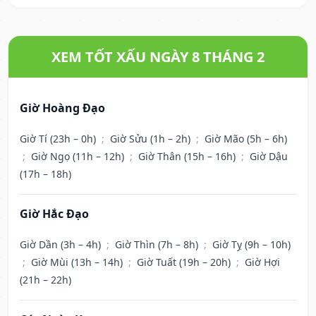
XEM TỐT XẤU NGÀY 8 THÁNG 2
Giờ Hoàng Đạo
Giờ Tí (23h – 0h)
;
Giờ Sửu (1h – 2h)
;
Giờ Mão (5h – 6h)
;
Giờ Ngọ (11h – 12h)
;
Giờ Thân (15h – 16h)
;
Giờ Dậu
(17h – 18h)
Giờ Hắc Đạo
Giờ Dần (3h – 4h)
;
Giờ Thìn (7h – 8h)
;
Giờ Tỵ (9h – 10h)
;
Giờ Mùi (13h – 14h)
;
Giờ Tuất (19h – 20h)
;
Giờ Hợi
(21h – 22h)