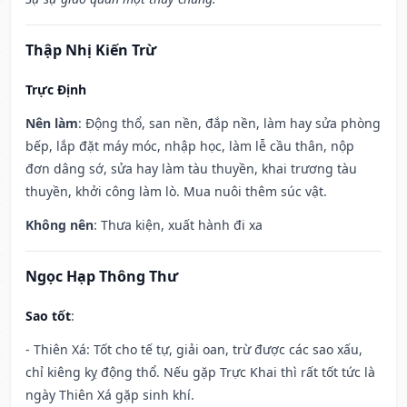
Thập Nhị Kiến Trừ
Trực Định
Nên làm
: Động thổ, san nền, đắp nền, làm hay sửa phòng
bếp, lắp đặt máy móc, nhập học, làm lễ cầu thân, nộp
đơn dâng sớ, sửa hay làm tàu thuyền, khai trương tàu
thuyền, khởi công làm lò. Mua nuôi thêm súc vật.
Không nên
: Thưa kiện, xuất hành đi xa
Ngọc Hạp Thông Thư
Sao tốt
:
- Thiên Xá: Tốt cho tế tự, giải oan, trừ được các sao xấu,
chỉ kiêng kỵ động thổ. Nếu gặp Trực Khai thì rất tốt tức là
ngày Thiên Xá gặp sinh khí.