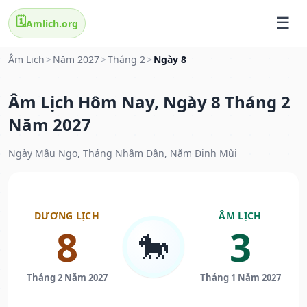
🗓️
Amlich.org
Âm Lịch
>
Năm 2027
>
Tháng 2
>
Ngày 8
Âm Lịch Hôm Nay, Ngày 8 Tháng 2
Năm 2027
Ngày Mậu Ngọ, Tháng Nhâm Dần, Năm Đinh Mùi
DƯƠNG LỊCH
ÂM LỊCH
8
3
🐎
Tháng 2 Năm 2027
Tháng 1 Năm 2027