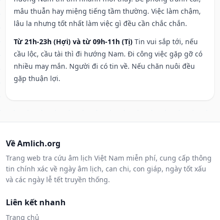
mâu thuẫn hay miệng tiếng tầm thường. Việc làm chậm,
lâu la nhưng tốt nhất làm việc gì đều cần chắc chắn.
Từ 21h-23h (Hợi) và từ 09h-11h (Tị)
Tin vui sắp tới, nếu
cầu lộc, cầu tài thì đi hướng Nam. Đi công việc gặp gỡ có
nhiều may mắn. Người đi có tin về. Nếu chăn nuôi đều
gặp thuận lợi.
Về Amlich.org
Trang web tra cứu âm lịch Việt Nam miễn phí, cung cấp thông
tin chính xác về ngày âm lịch, can chi, con giáp, ngày tốt xấu
và các ngày lễ tết truyền thống.
Liên kết nhanh
Trang chủ