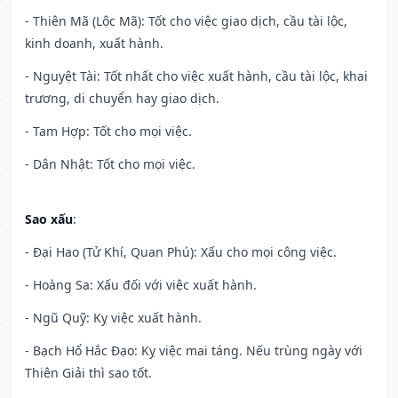
- Thiên Mã (Lộc Mã): Tốt cho việc giao dịch, cầu tài lộc,
kinh doanh, xuất hành.
- Nguyệt Tài: Tốt nhất cho việc xuất hành, cầu tài lộc, khai
trương, di chuyển hay giao dịch.
- Tam Hợp: Tốt cho mọi việc.
- Dân Nhật: Tốt cho mọi việc.
Sao xấu
:
- Đại Hao (Tử Khí, Quan Phú): Xấu cho mọi công việc.
- Hoàng Sa: Xấu đối với việc xuất hành.
- Ngũ Quỹ: Kỵ việc xuất hành.
- Bạch Hổ Hắc Đạo: Kỵ việc mai táng. Nếu trùng ngày với
Thiên Giải thì sao tốt.