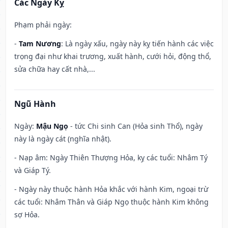
Các Ngày Kỵ
Phạm phải ngày:
-
Tam Nương
: Là ngày xấu, ngày này kỵ tiến hành các việc
trọng đại như khai trương, xuất hành, cưới hỏi, động thổ,
sửa chữa hay cất nhà,...
Ngũ Hành
Ngày:
Mậu Ngọ
- tức Chi sinh Can (Hỏa sinh Thổ), ngày
này là ngày cát (nghĩa nhật).
- Nạp âm: Ngày Thiên Thượng Hỏa, kỵ các tuổi: Nhâm Tý
và Giáp Tý.
- Ngày này thuộc hành Hỏa khắc với hành Kim, ngoại trừ
các tuổi: Nhâm Thân và Giáp Ngọ thuộc hành Kim không
sợ Hỏa.