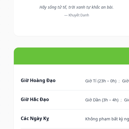
Hãy sống tử tế, trời xanh tự khắc an bài.
— Khuyết Danh
Giờ Hoàng Đạo
Giờ Tí (23h – 0h)
;
Giờ
Giờ Hắc Đạo
Giờ Dần (3h – 4h)
;
Gi
Các Ngày Kỵ
Không phạm bất kỳ ngày