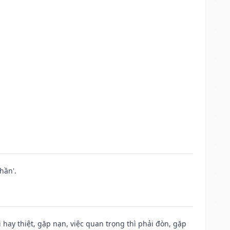
hần'.
đi hay thiệt, gặp nạn, việc quan trọng thì phải đòn, gặp