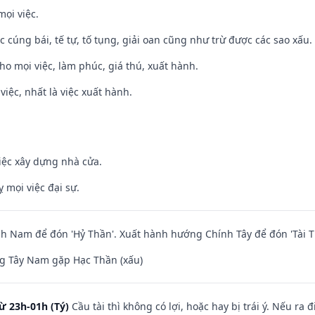
mọi việc.
ệc cúng bái, tế tự, tố tụng, giải oan cũng như trừ được các sao xấu.
cho mọi việc, làm phúc, giá thú, xuất hành.
việc, nhất là việc xuất hành.
iệc xây dựng nhà cửa.
ỵ mọi việc đại sự.
 Nam để đón 'Hỷ Thần'. Xuất hành hướng Chính Tây để đón 'Tài T
g Tây Nam gặp Hạc Thần (xấu)
ừ 23h-01h (Tý)
Cầu tài thì không có lợi, hoặc hay bị trái ý. Nếu ra 