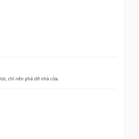
ợi, chỉ nên phá dỡ nhà cửa.