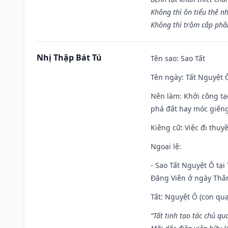
Không thì ôn tiểu thê nh
Không thì trộm cắp phân
Nhị Thập Bát Tú
Tên sao
: Sao Tất
Tên ngày
: Tất Nguyệt 
Nên làm
: Khởi công tạ
phá đất hay móc giếng
Kiêng cữ
: Việc đi thuy
Ngoại lệ
:
- Sao Tất Nguyệt Ô tại
Đăng Viên ở ngày Thân 
Tất: Nguyệt Ô (con quạ
“Tất tinh tạo tác chủ qu