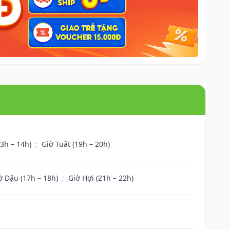
13h – 14h)
;
Giờ Tuất (19h – 20h)
ờ Dậu (17h – 18h)
;
Giờ Hợi (21h – 22h)