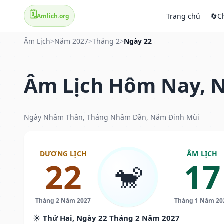
🗓️
Trang chủ
🔄
C
Amlich.org
Âm Lịch
>
Năm 2027
>
Tháng 2
>
Ngày 22
Âm Lịch Hôm Nay, N
Ngày Nhâm Thân, Tháng Nhâm Dần, Năm Đinh Mùi
DƯƠNG LỊCH
ÂM LỊCH
22
17
🐒
Tháng 2 Năm 2027
Tháng 1 Năm 20
☀️ Thứ Hai, Ngày 22 Tháng 2 Năm 2027