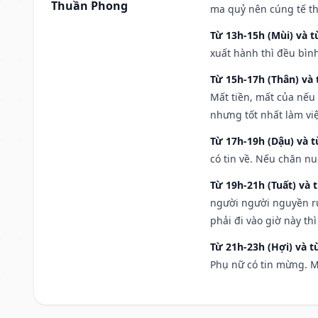
Thuần Phong
ma quỷ nên cúng tế th
Từ 13h-15h (Mùi) và t
xuất hành thì đều bìn
Từ 15h-17h (Thân) và 
Mất tiền, mất của nếu
nhưng tốt nhất làm vi
Từ 17h-19h (Dậu) và 
có tin về. Nếu chăn nu
Từ 19h-21h (Tuất) và 
người người nguyền rủ
phải đi vào giờ này th
Từ 21h-23h (Hợi) và t
Phụ nữ có tin mừng. M