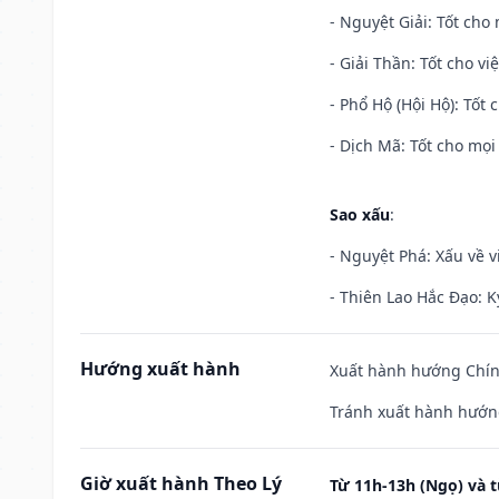
- Nguyệt Giải: Tốt cho 
- Giải Thần: Tốt cho vi
- Phổ Hộ (Hội Hộ): Tốt 
- Dịch Mã: Tốt cho mọi 
Sao xấu
:
- Nguyệt Phá: Xấu về v
- Thiên Lao Hắc Đạo: K
Hướng xuất hành
Xuất hành hướng Chính
Tránh xuất hành hướn
Giờ xuất hành Theo Lý
Từ 11h-13h (Ngọ) và t