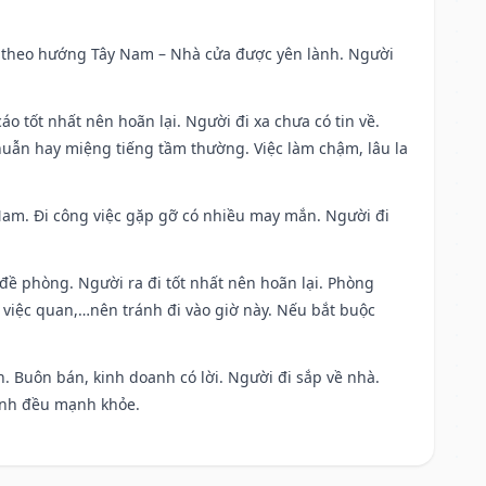
 đi theo hướng Tây Nam – Nhà cửa được yên lành. Người
áo tốt nhất nên hoãn lại. Người đi xa chưa có tin về.
huẫn hay miệng tiếng tầm thường. Việc làm chậm, lâu la
g Nam. Đi công việc gặp gỡ có nhiều may mắn. Người đi
 đề phòng. Người ra đi tốt nhất nên hoãn lại. Phòng
 việc quan,…nên tránh đi vào giờ này. Nếu bắt buộc
. Buôn bán, kinh doanh có lời. Người đi sắp về nhà.
đình đều mạnh khỏe.