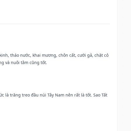
o kinh, tháo nước, khai mương, chôn cất, cưới gả, chặt cỏ
g và nuôi tằm cũng tốt.
ức là trăng treo đầu núi Tây Nam nên rất là tốt. Sao Tất