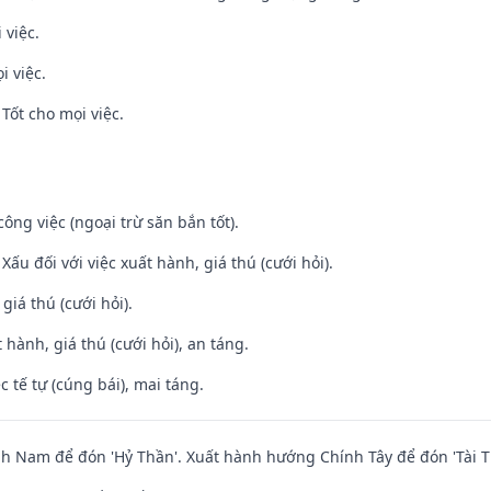
 việc.
i việc.
Tốt cho mọi việc.
ông việc (ngoại trừ săn bắn tốt).
ấu đối với việc xuất hành, giá thú (cưới hỏi).
 giá thú (cưới hỏi).
 hành, giá thú (cưới hỏi), an táng.
c tế tự (cúng bái), mai táng.
 Nam để đón 'Hỷ Thần'. Xuất hành hướng Chính Tây để đón 'Tài T