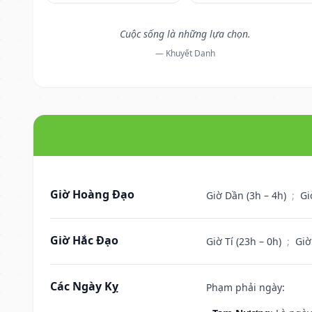
Cuộc sống là những lựa chọn.
— Khuyết Danh
Giờ Hoàng Đạo
Giờ Dần (3h – 4h)
;
Gi
Giờ Hắc Đạo
Giờ Tí (23h – 0h)
;
Giờ
Các Ngày Kỵ
Phạm phải ngày: