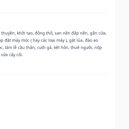
u thuyền, khởi tạo, động thổ, san nền đắp nền, gắn cửa,
 đặt máy móc ( hay các loại máy ), gặt lúa, đào ao
, làm lễ cầu thân, cưới gả, kết hôn, thuê người, nộp
sửa cây cối.