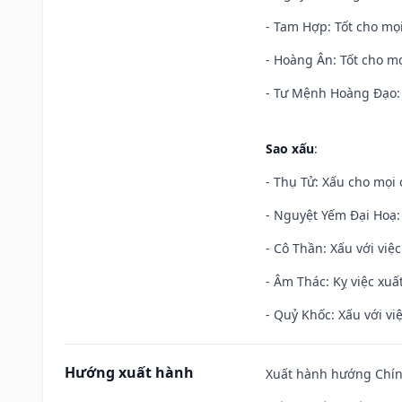
- Tam Hợp: Tốt cho mọi
- Hoàng Ân: Tốt cho mọ
- Tư Mệnh Hoàng Đạo: 
Sao xấu
:
- Thụ Tử: Xấu cho mọi c
- Nguyệt Yếm Đại Hoạ: X
- Cô Thần: Xấu với việc
- Âm Thác: Kỵ việc xuất
- Quỷ Khốc: Xấu với việ
Hướng xuất hành
Xuất hành hướng Chính