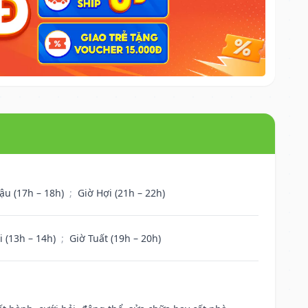
ậu (17h – 18h)
;
Giờ Hợi (21h – 22h)
i (13h – 14h)
;
Giờ Tuất (19h – 20h)