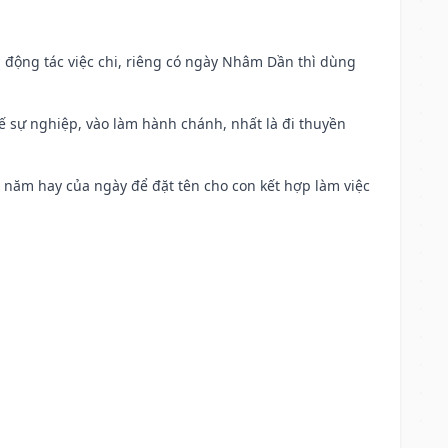
n động tác việc chi, riêng có ngày Nhâm Dần thì dùng
kế sự nghiệp, vào làm hành chánh, nhất là đi thuyền
a năm hay của ngày để đặt tên cho con kết hợp làm việc