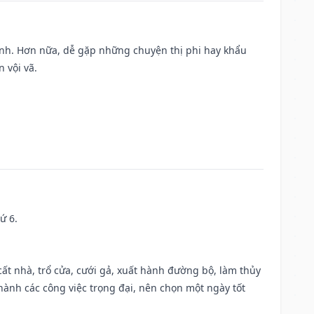
ành. Hơn nữa, dễ gặp những chuyện thị phi hay khẩu
 vội vã.
ứ 6.
 cất nhà, trổ cửa, cưới gả, xuất hành đường bộ, làm thủy
 hành các công việc trọng đại, nên chọn một ngày tốt